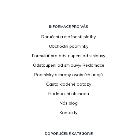
Z
á
INFORMACE PRO VÁS
p
Doručení a možnosti platby
a
Obchodní podmínky
t
í
Formulář pro odstoupení od smlouvy
Odstoupení od smlouvy/ Reklamace
Podmínky ochrany osobních údajů
Často kladené dotazy
Hodnocení obchodu
Náš blog
Kontakty
DOPORUČENÉ KATEGORIE