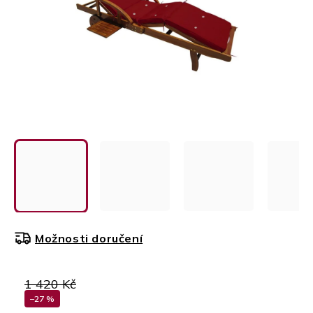
Možnosti doručení
1 420 Kč
–27 %