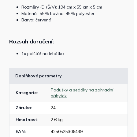
Rozměry (D (Š/V): 194 cm x 55 cm x 5 cm
Materiál: 55% bavlna, 45% polyester
Barva: červená
Rozsah doručení:
1x polštář na lehátko
Doplňkové parametry
Podušky a sedáky na zahradní
Kategorie
:
nábytek
Záruka
:
24
Hmotnost
:
2.6 kg
EAN
:
4250525306439