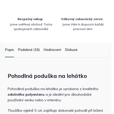
Bezpečný nákup
Odborný zakaznický servis
Jsme ověřený obchod. Tisíce
Jsme Vám k dispozici každý
spokojených zákazníků.
pracovní den.
Popis
Podobné (16)
Hodnocení
Diskuze
Pohodlná poduška na lehátko
Pohodlná poduška na lehátko je vyrobena z kvalitního
odolného polyesteru
a je ideální pro dlouhodobé
používání venku nebo v interiéru.
Tloušťka výplně 5 cm zajišťuje dokonalé pohodlí při ležení.