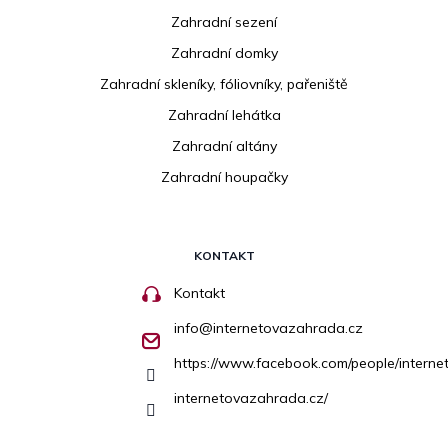
Zahradní sezení
Zahradní domky
Zahradní skleníky, fóliovníky, pařeniště
Zahradní lehátka
Zahradní altány
Zahradní houpačky
KONTAKT
Kontakt
info
@
internetovazahrada.cz
https://www.facebook.com/people/inter
internetovazahrada.cz/