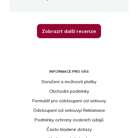
Zobrazit další recenze
Z
á
INFORMACE PRO VÁS
p
Doručení a možnosti platby
a
Obchodní podmínky
t
í
Formulář pro odstoupení od smlouvy
Odstoupení od smlouvy/ Reklamace
Podmínky ochrany osobních údajů
Často kladené dotazy