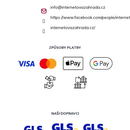
info
@
internetovazahrada.cz
https://www.facebook.com/people/inter
internetovazahrada.cz/
ZPŮSOBY PLATBY
NAŠI DOPRAVCI