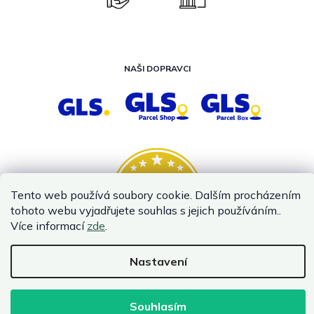
NAŠI DOPRAVCI
Tento web používá soubory cookie. Dalším procházením
tohoto webu vyjadřujete souhlas s jejich používáním..
Více informací
zde
.
Nastavení
Vytvořil Shoptet
Copyright 2026
InternetovaZahrada.cz
. Všechna práva vyhrazena.
Souhlasím
Infolinka je z technických příčin nedostupná. Kontaktujte