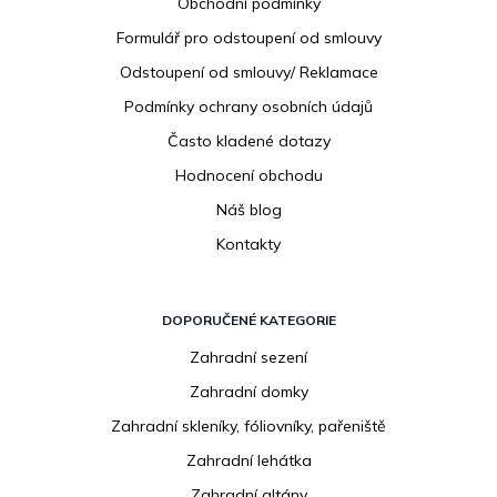
Obchodní podmínky
t
í
Formulář pro odstoupení od smlouvy
Odstoupení od smlouvy/ Reklamace
Podmínky ochrany osobních údajů
Často kladené dotazy
Hodnocení obchodu
Náš blog
Kontakty
DOPORUČENÉ KATEGORIE
Zahradní sezení
Zahradní domky
Zahradní skleníky, fóliovníky, pařeniště
Zahradní lehátka
Zahradní altány