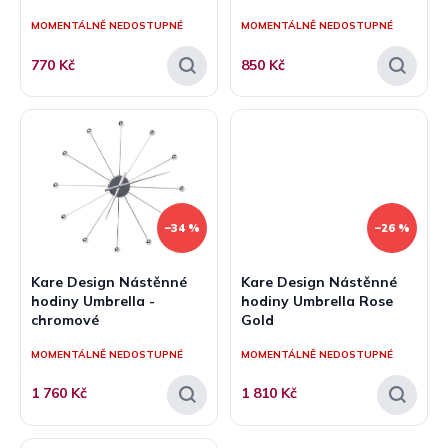
ů
MOMENTÁLNĚ NEDOSTUPNÉ
MOMENTÁLNĚ NEDOSTUPNÉ
770 Kč
850 Kč
–34 %
–26 %
Kare Design Nástěnné
Kare Design Nástěnné
hodiny Umbrella -
hodiny Umbrella Rose
chromové
Gold
MOMENTÁLNĚ NEDOSTUPNÉ
MOMENTÁLNĚ NEDOSTUPNÉ
1 760 Kč
1 810 Kč