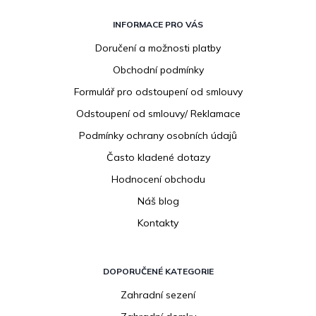
Z
á
INFORMACE PRO VÁS
p
Doručení a možnosti platby
a
Obchodní podmínky
t
í
Formulář pro odstoupení od smlouvy
Odstoupení od smlouvy/ Reklamace
Podmínky ochrany osobních údajů
Často kladené dotazy
Hodnocení obchodu
Náš blog
Kontakty
DOPORUČENÉ KATEGORIE
Zahradní sezení