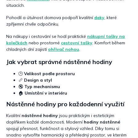
situacích.
Pohodlí a útulnost domova podpoří kvalitní
deky
, které
zpříjemní chvíle odpočinku.
Na nákupy i cestování se hodí praktické
nákupní tašky na
kolečkách
nebo prostorné
cestovní tašky
. Komfort během
chladných dní zajistí
ohřívač nohou
.
Jak vybrat správné nástěnné hodiny
🕒
Velikost podle prostoru
📏
Design a styl
🔇
Typ mechanismu
🏠
Umístění v interiéru
Nástěnné hodiny pro každodenní využití
Kvalitní
nástěnné hodiny
jsou praktickým i estetickým
doplňkem každé domácnosti. Moderní
hodiny nástěnné
spojují přesnost, funkčnost a stylový vzhled. Díky tomu si
snadno vytvoříte harmonický a přehledný prostor, ve kterém