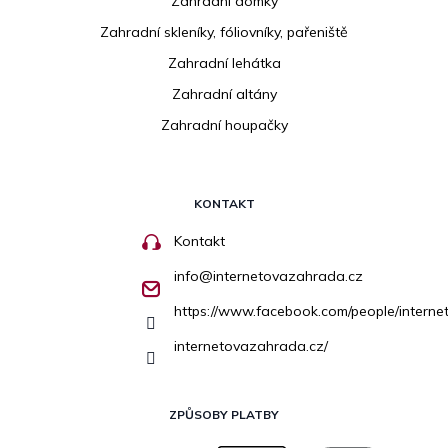
Zahradní domky
Zahradní skleníky, fóliovníky, pařeniště
Zahradní lehátka
Zahradní altány
Zahradní houpačky
KONTAKT
Kontakt
info
@
internetovazahrada.cz
https://www.facebook.com/people/inter
internetovazahrada.cz/
ZPŮSOBY PLATBY