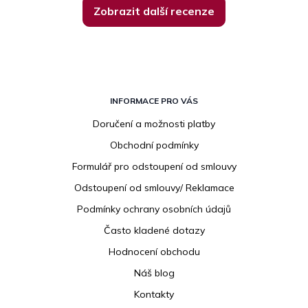
Zobrazit další recenze
Z
á
INFORMACE PRO VÁS
p
Doručení a možnosti platby
a
Obchodní podmínky
t
í
Formulář pro odstoupení od smlouvy
Odstoupení od smlouvy/ Reklamace
Podmínky ochrany osobních údajů
Často kladené dotazy
Hodnocení obchodu
Náš blog
Kontakty