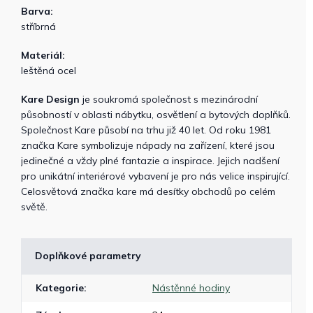
Barva:
stříbrná
Materiál:
leštěná ocel
Kare Design
je soukromá společnost s mezinárodní
působností v oblasti nábytku, osvětlení a bytových doplňků.
Společnost Kare působí na trhu již 40 let. Od roku 1981
značka Kare symbolizuje nápady na zařízení, které jsou
jedinečné a vždy plné fantazie a inspirace. Jejich nadšení
pro unikátní interiérové vybavení je pro nás velice inspirující.
Celosvětová značka kare má desítky obchodů po celém
světě.
Doplňkové parametry
Kategorie
:
Nástěnné hodiny