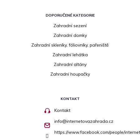
DOPORUČENÉ KATEGORIE
Zahradní sezení
Zahradní domky
Zahradní skleníky, fóliovníky, pařeniště
Zahradní lehátka
Zahradní altány
Zahradní houpačky
KONTAKT
Kontakt
info
@
internetovazahrada.cz
https://www.facebook.com/people/inter