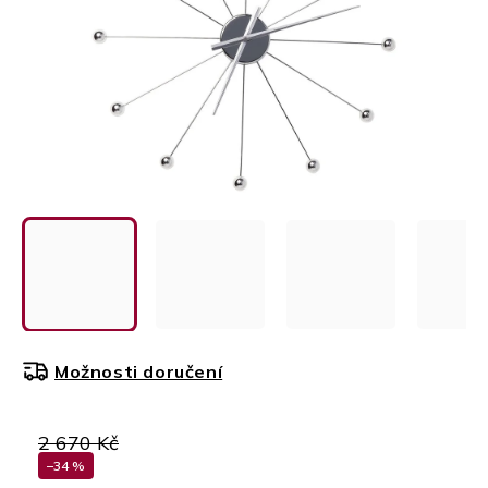
Možnosti doručení
2 670 Kč
–34 %