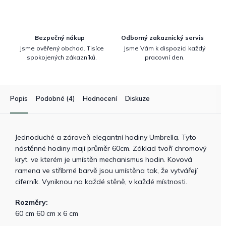
Bezpečný nákup
Odborný zakaznický servis
Jsme ověřený obchod. Tisíce
Jsme Vám k dispozici každý
spokojených zákazníků.
pracovní den.
Popis
Podobné (4)
Hodnocení
Diskuze
Jednoduché a zároveň elegantní hodiny Umbrella. Tyto
nástěnné hodiny mají průměr 60cm. Základ tvoří chromový
kryt, ve kterém je umístěn mechanismus hodin. Kovová
ramena ve stříbrné barvě jsou umístěna tak, že vytvářejí
ciferník. Vyniknou na každé stěně, v každé místnosti.
Rozměry:
60 cm 60 cm x 6 cm