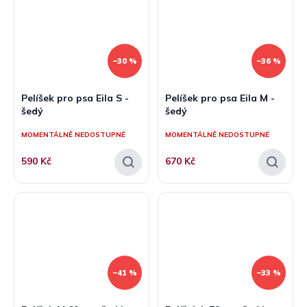
–30 %
–36 %
Pelíšek pro psa Eila S -
Pelíšek pro psa Eila M -
šedý
šedý
MOMENTÁLNĚ NEDOSTUPNÉ
MOMENTÁLNĚ NEDOSTUPNÉ
590 Kč
670 Kč
–41 %
–33 %