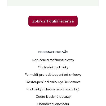
Zobrazit další recenze
Z
á
INFORMACE PRO VÁS
p
Doručení a možnosti platby
a
Obchodní podmínky
t
í
Formulář pro odstoupení od smlouvy
Odstoupení od smlouvy/ Reklamace
Podmínky ochrany osobních údajů
Často kladené dotazy
Hodnocení obchodu