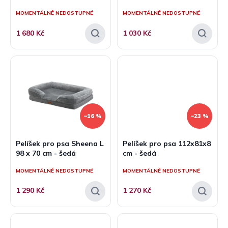
ů
MOMENTÁLNĚ NEDOSTUPNÉ
MOMENTÁLNĚ NEDOSTUPNÉ
1 680 Kč
1 030 Kč
–16 %
–23 %
Pelíšek pro psa Sheena L
Pelíšek pro psa 112x81x8
98 x 70 cm - šedá
cm - šedá
MOMENTÁLNĚ NEDOSTUPNÉ
MOMENTÁLNĚ NEDOSTUPNÉ
1 290 Kč
1 270 Kč