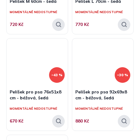
Pelíšek M 60cm - šedá
Pelíšek L 70cm - šedá
MOMENTÁLNĚ NEDOSTUPNÉ
MOMENTÁLNĚ NEDOSTUPNÉ
720 Kč
770 Kč
–43 %
–30 %
Pelíšek pro psa 76x51x8
Pelíšek pro psa 92x69x8
cm - béžová, šedá
cm - béžová, šedá
MOMENTÁLNĚ NEDOSTUPNÉ
MOMENTÁLNĚ NEDOSTUPNÉ
670 Kč
880 Kč