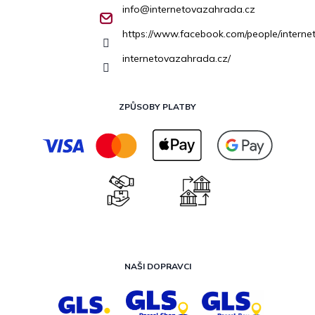
info
@
internetovazahrada.cz
https://www.facebook.com/people/inter
internetovazahrada.cz/
ZPŮSOBY PLATBY
NAŠI DOPRAVCI