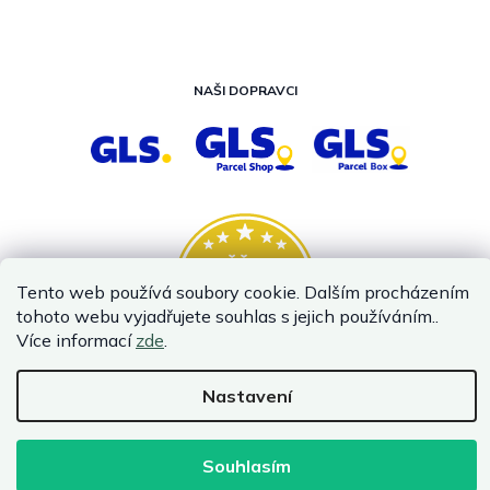
NAŠI DOPRAVCI
Tento web používá soubory cookie. Dalším procházením
tohoto webu vyjadřujete souhlas s jejich používáním..
Více informací
zde
.
Nastavení
Vytvořil Shoptet
Copyright 2026
InternetovaZahrada.cz
. Všechna práva vyhrazena.
Souhlasím
Infolinka je z technických příčin nedostupná. Kontaktujte