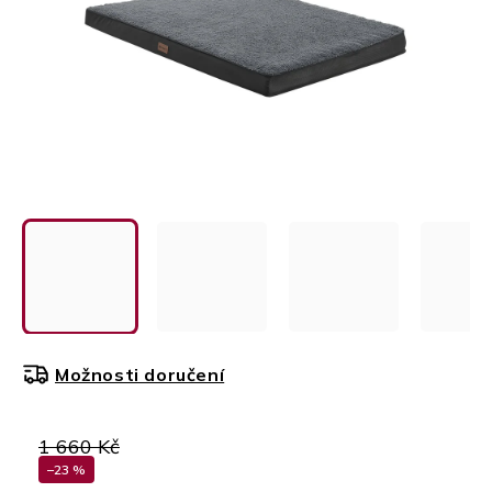
Možnosti doručení
1 660 Kč
–23 %