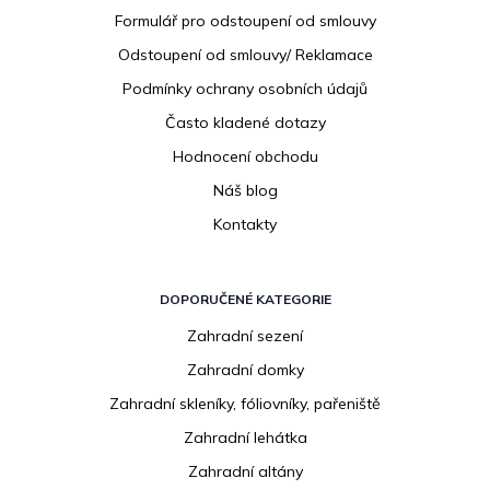
í
Formulář pro odstoupení od smlouvy
Odstoupení od smlouvy/ Reklamace
Podmínky ochrany osobních údajů
Často kladené dotazy
Hodnocení obchodu
Náš blog
Kontakty
DOPORUČENÉ KATEGORIE
Zahradní sezení
Zahradní domky
Zahradní skleníky, fóliovníky, pařeniště
Zahradní lehátka
Zahradní altány