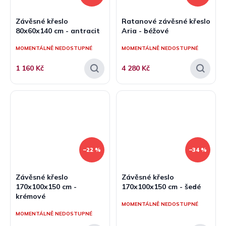
Závěsné křeslo
Ratanové závěsné křeslo
80x60x140 cm - antracit
Aria - béžové
MOMENTÁLNĚ NEDOSTUPNÉ
MOMENTÁLNĚ NEDOSTUPNÉ
1 160 Kč
4 280 Kč
–22 %
–34 %
Závěsné křeslo
Závěsné křeslo
170x100x150 cm -
170x100x150 cm - šedé
krémové
MOMENTÁLNĚ NEDOSTUPNÉ
MOMENTÁLNĚ NEDOSTUPNÉ