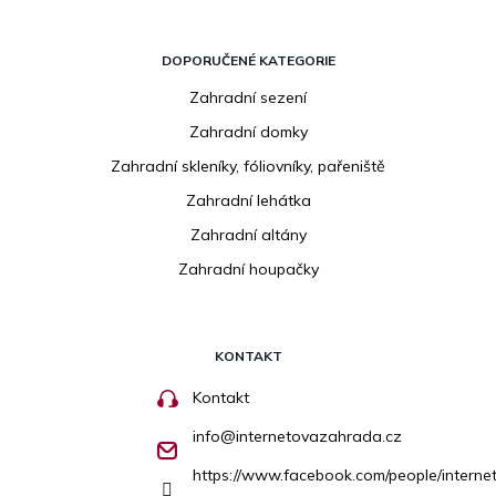
DOPORUČENÉ KATEGORIE
Zahradní sezení
Zahradní domky
Zahradní skleníky, fóliovníky, pařeniště
Zahradní lehátka
Zahradní altány
Zahradní houpačky
KONTAKT
Kontakt
info
@
internetovazahrada.cz
https://www.facebook.com/people/inter