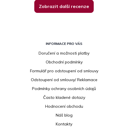
Zobrazit další recenze
Z
á
INFORMACE PRO VÁS
p
Doručení a možnosti platby
a
Obchodní podmínky
t
í
Formulář pro odstoupení od smlouvy
Odstoupení od smlouvy/ Reklamace
Podmínky ochrany osobních údajů
Často kladené dotazy
Hodnocení obchodu
Náš blog
Kontakty