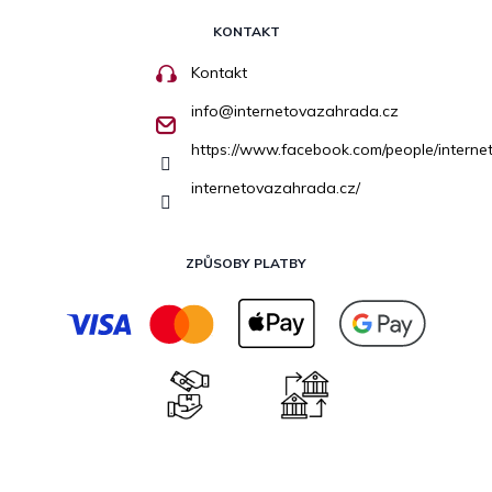
KONTAKT
Kontakt
info
@
internetovazahrada.cz
https://www.facebook.com/people/inter
internetovazahrada.cz/
ZPŮSOBY PLATBY