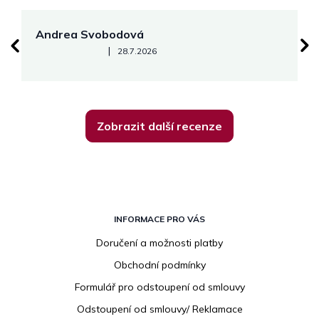
Andrea Svobodová
M
Hodnocení obchodu je 5 z 5 hvězdiček.
|
28.7.2026
Zobrazit další recenze
Z
á
INFORMACE PRO VÁS
p
Doručení a možnosti platby
a
Obchodní podmínky
t
í
Formulář pro odstoupení od smlouvy
Odstoupení od smlouvy/ Reklamace