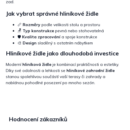
zad.
Jak vybrat správné hliníkové židle
📏
Rozměry
podle velikosti stolu a prostoru
🪑
Typ konstrukce
pevná nebo stohovatelná
🛡️
Kvalita zpracování
a spoje konstrukce
🎨
Design
sladěný s ostatním nábytkem
Hliníkové židle jako dlouhodobá investice
Moderní
hliníková židle
je kombinací praktičnosti a estetiky.
Díky své odolnosti a lehkosti se
hliníkové zahradní židle
stanou spolehlivou součástí vaší terasy či zahrady a
nabídnou pohodlné posezení po mnoho sezón.
Hodnocení zákazníků