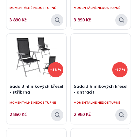
ů
MOMENTÁLNĚ NEDOSTUPNÉ
MOMENTÁLNĚ NEDOSTUPNÉ
3 890 Kč
3 890 Kč
–18 %
–17 %
Sada 3 hliníkových křesel
Sada 3 hliníkových křesel
- stříbrná
- antracit
MOMENTÁLNĚ NEDOSTUPNÉ
MOMENTÁLNĚ NEDOSTUPNÉ
2 850 Kč
2 980 Kč