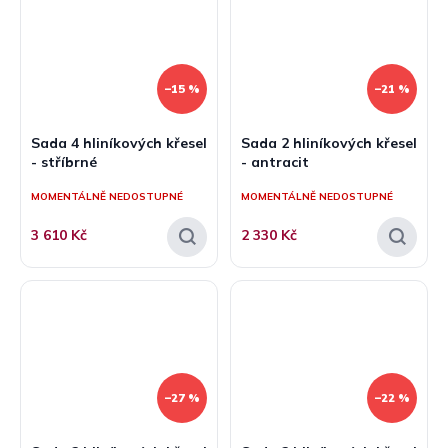
–15 %
–21 %
Sada 4 hliníkových křesel
Sada 2 hliníkových křesel
- stříbrné
- antracit
MOMENTÁLNĚ NEDOSTUPNÉ
MOMENTÁLNĚ NEDOSTUPNÉ
3 610 Kč
2 330 Kč
–27 %
–22 %