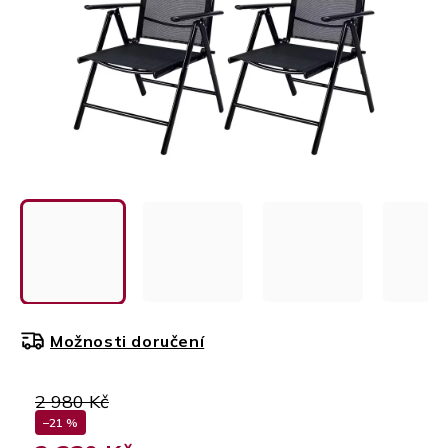
Možnosti doručení
2 980 Kč
–21 %