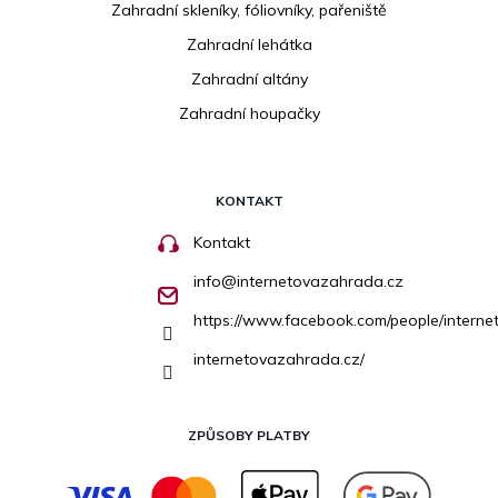
Zahradní skleníky, fóliovníky, pařeniště
Zahradní lehátka
Zahradní altány
Zahradní houpačky
KONTAKT
Kontakt
info
@
internetovazahrada.cz
https://www.facebook.com/people/inter
internetovazahrada.cz/
ZPŮSOBY PLATBY