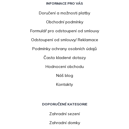
á
INFORMACE PRO VÁS
p
Doručení a možnosti platby
a
Obchodní podmínky
t
í
Formulář pro odstoupení od smlouvy
Odstoupení od smlouvy/ Reklamace
Podmínky ochrany osobních údajů
Často kladené dotazy
Hodnocení obchodu
Náš blog
Kontakty
DOPORUČENÉ KATEGORIE
Zahradní sezení
Zahradní domky