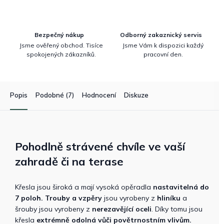
Bezpečný nákup
Odborný zakaznický servis
Jsme ověřený obchod. Tisíce
Jsme Vám k dispozici každý
spokojených zákazníků.
pracovní den.
Popis
Podobné (7)
Hodnocení
Diskuze
Pohodlně strávené chvíle ve vaší
zahradě či na terase
Křesla jsou široká a mají vysoká opěradla
nastavitelná do
7 poloh. Trouby a vzpěry
jsou vyrobeny z
hliníku
a
šrouby jsou vyrobeny z
nerezavějící oceli
. Díky tomu jsou
křesla
extrémně odolná vůči povětrnostním vlivům.