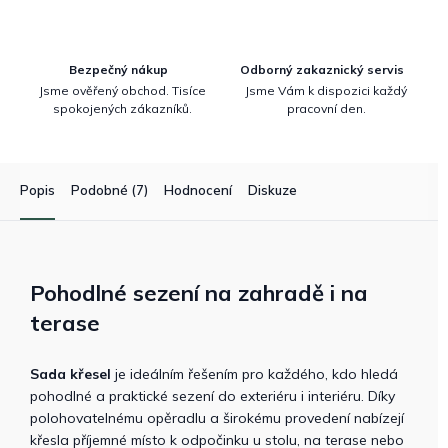
Bezpečný nákup
Odborný zakaznický servis
Jsme ověřený obchod. Tisíce
Jsme Vám k dispozici každý
spokojených zákazníků.
pracovní den.
Popis
Podobné (7)
Hodnocení
Diskuze
Pohodlné sezení na zahradě i na
terase
Sada křesel
je ideálním řešením pro každého, kdo hledá
pohodlné a praktické sezení do exteriéru i interiéru. Díky
polohovatelnému opěradlu a širokému provedení nabízejí
křesla příjemné místo k odpočinku u stolu, na terase nebo