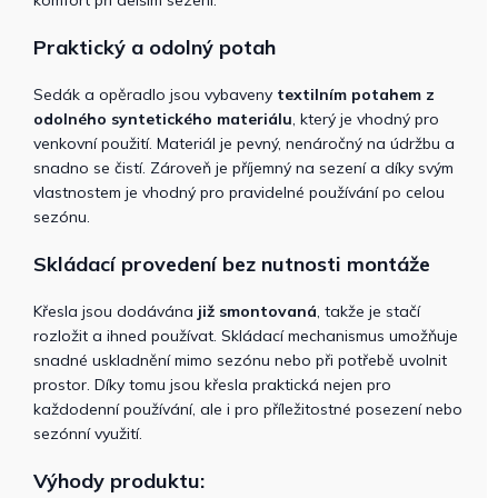
komfort při delším sezení.
Praktický a odolný potah
Sedák a opěradlo jsou vybaveny
textilním potahem z
odolného syntetického materiálu
, který je vhodný pro
venkovní použití. Materiál je pevný, nenáročný na údržbu a
snadno se čistí. Zároveň je příjemný na sezení a díky svým
vlastnostem je vhodný pro pravidelné používání po celou
sezónu.
Skládací provedení bez nutnosti montáže
Křesla jsou dodávána
již smontovaná
, takže je stačí
rozložit a ihned používat. Skládací mechanismus umožňuje
snadné uskladnění mimo sezónu nebo při potřebě uvolnit
prostor. Díky tomu jsou křesla praktická nejen pro
každodenní používání, ale i pro příležitostné posezení nebo
sezónní využití.
Výhody produktu: