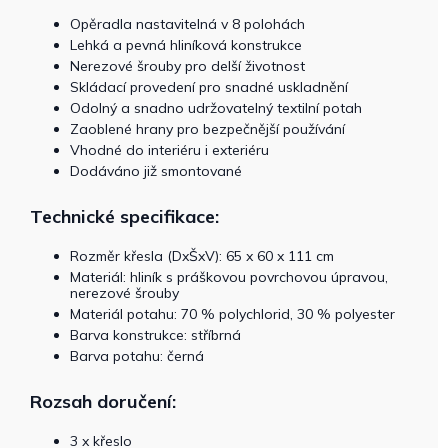
Opěradla nastavitelná v 8 polohách
Lehká a pevná hliníková konstrukce
Nerezové šrouby pro delší životnost
Skládací provedení pro snadné uskladnění
Odolný a snadno udržovatelný textilní potah
Zaoblené hrany pro bezpečnější používání
Vhodné do interiéru i exteriéru
Dodáváno již smontované
Technické specifikace:
Rozměr křesla (DxŠxV): 65 x 60 x 111 cm
Materiál: hliník s práškovou povrchovou úpravou,
nerezové šrouby
Materiál potahu: 70 % polychlorid, 30 % polyester
Barva konstrukce: stříbrná
Barva potahu: černá
Rozsah doručení:
3 x křeslo