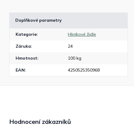
Doplňkové parametry
Kategorie
:
Hliníkové židle
Záruka
:
24
Hmotnost
:
100 kg
EAN
:
4250525350968
Hodnocení zákazníků