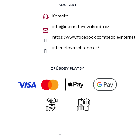
KONTAKT
Kontakt
info
@
internetovazahrada.cz
https://www.facebook.com/people/inter
internetovazahrada.cz/
ZPŮSOBY PLATBY