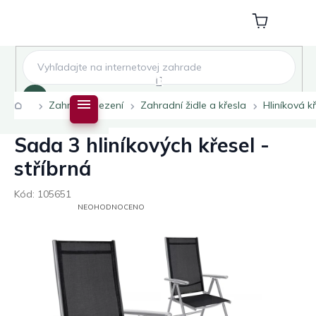
Přejít
na
Nákupní
obsah
košík
Hledat
Domů
Zahradní sezení
Zahradní židle a křesla
Hliníková k
Sada 3 hliníkových křesel -
stříbrná
Kód:
105651
PRŮMĚRNÉ
NEOHODNOCENO
HODNOCENÍ
PRODUKTU
JE
0,0
Z
5
HVĚZDIČEK.