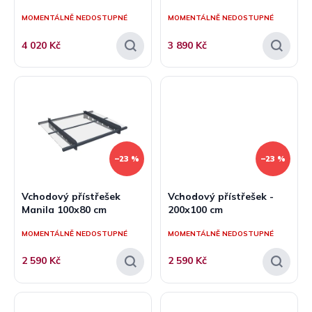
ů
MOMENTÁLNĚ NEDOSTUPNÉ
MOMENTÁLNĚ NEDOSTUPNÉ
4 020 Kč
3 890 Kč
–23 %
–23 %
Vchodový přístřešek
Vchodový přístřešek -
Manila 100x80 cm
200x100 cm
MOMENTÁLNĚ NEDOSTUPNÉ
MOMENTÁLNĚ NEDOSTUPNÉ
2 590 Kč
2 590 Kč