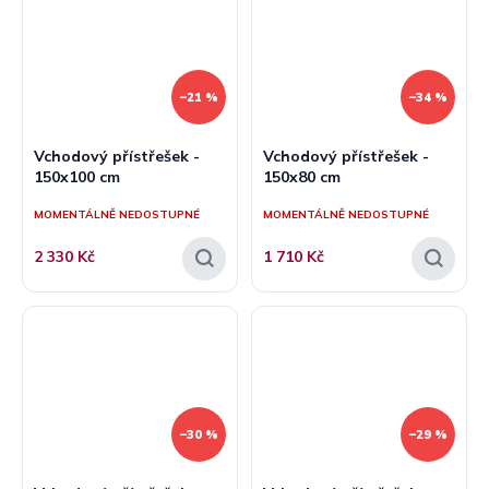
–21 %
–34 %
Vchodový přístřešek -
Vchodový přístřešek -
150x100 cm
150x80 cm
MOMENTÁLNĚ NEDOSTUPNÉ
MOMENTÁLNĚ NEDOSTUPNÉ
2 330 Kč
1 710 Kč
–30 %
–29 %