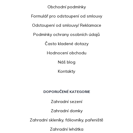
a
Obchodní podmínky
t
í
Formulář pro odstoupení od smlouvy
Odstoupení od smlouvy/ Reklamace
Podmínky ochrany osobních údajů
Často kladené dotazy
Hodnocení obchodu
Náš blog
Kontakty
DOPORUČENÉ KATEGORIE
Zahradní sezení
Zahradní domky
Zahradní skleníky, fóliovníky, pařeniště
Zahradní lehátka