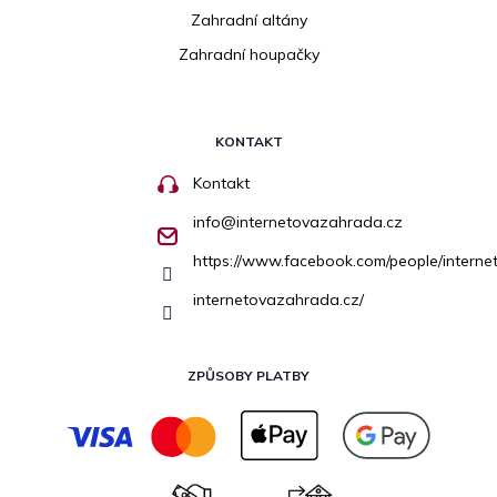
Zahradní altány
Zahradní houpačky
KONTAKT
Kontakt
info
@
internetovazahrada.cz
https://www.facebook.com/people/inter
internetovazahrada.cz/
ZPŮSOBY PLATBY