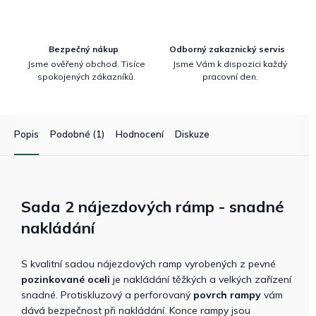
Bezpečný nákup
Odborný zakaznický servis
Jsme ověřený obchod. Tisíce
Jsme Vám k dispozici každý
spokojených zákazníků.
pracovní den.
Popis
Podobné (1)
Hodnocení
Diskuze
Sada 2 nájezdových rámp - snadné
nakládání
S kvalitní sadou nájezdových ramp vyrobených z pevné
pozinkované oceli
je nakládání těžkých a velkých zařízení
snadné. Protiskluzový a perforovaný
povrch rampy
vám
dává bezpečnost při nakládání. Konce rampy jsou