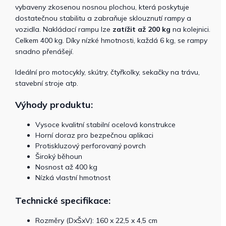
vybaveny zkosenou nosnou plochou, která poskytuje
dostatečnou stabilitu a zabraňuje sklouznutí rampy a
vozidla. Nakládací rampu lze
zatížit až 200 kg
na kolejnici.
Celkem 400 kg. Díky nízké hmotnosti, každá 6 kg, se rampy
snadno přenášejí.
Ideální pro motocykly, skútry, čtyřkolky, sekačky na trávu,
stavební stroje atp.
Výhody produktu:
Vysoce kvalitní stabilní ocelová konstrukce
Horní doraz pro bezpečnou aplikaci
Protiskluzový perforovaný povrch
Široký běhoun
Nosnost až 400 kg
Nízká vlastní hmotnost
Technické specifikace:
Rozměry (DxŠxV): 160 x 22,5 x 4,5 cm