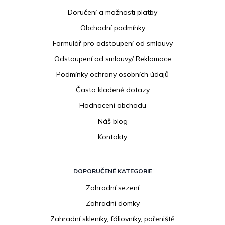
p
Doručení a možnosti platby
a
Obchodní podmínky
t
í
Formulář pro odstoupení od smlouvy
Odstoupení od smlouvy/ Reklamace
Podmínky ochrany osobních údajů
Často kladené dotazy
Hodnocení obchodu
Náš blog
Kontakty
DOPORUČENÉ KATEGORIE
Zahradní sezení
Zahradní domky
Zahradní skleníky, fóliovníky, pařeniště