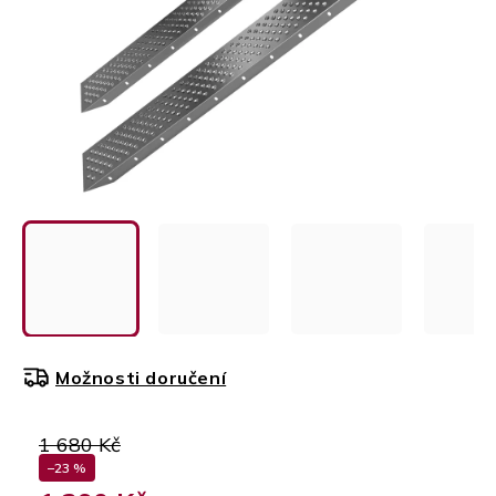
Možnosti doručení
1 680 Kč
–23 %