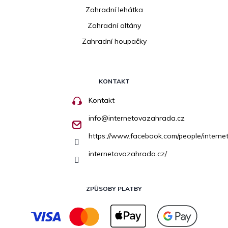
Zahradní lehátka
Zahradní altány
Zahradní houpačky
KONTAKT
Kontakt
info
@
internetovazahrada.cz
https://www.facebook.com/people/inter
internetovazahrada.cz/
ZPŮSOBY PLATBY