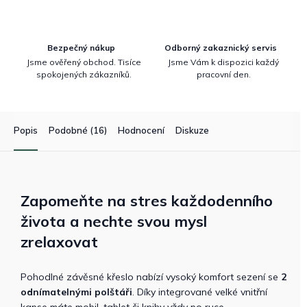
Bezpečný nákup
Odborný zakaznický servis
Jsme ověřený obchod. Tisíce
Jsme Vám k dispozici každý
spokojených zákazníků.
pracovní den.
Popis
Podobné (16)
Hodnocení
Diskuze
Zapomeňte na stres každodenního
života a nechte svou mysl
zrelaxovat
Pohodlné závěsné křeslo nabízí vysoký komfort sezení se
2
odnímatelnými polštáři
. Díky integrované velké vnitřní