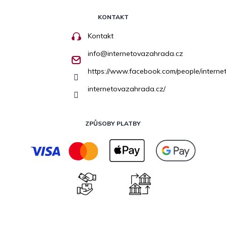
KONTAKT
Kontakt
info
@
internetovazahrada.cz
https://www.facebook.com/people/inter
internetovazahrada.cz/
ZPŮSOBY PLATBY