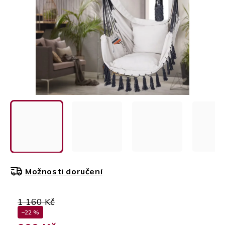
Možnosti doručení
1 160 Kč
–22 %