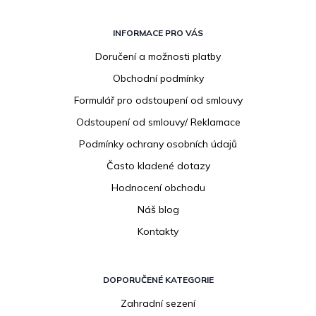
Z
á
INFORMACE PRO VÁS
p
Doručení a možnosti platby
a
Obchodní podmínky
t
í
Formulář pro odstoupení od smlouvy
Odstoupení od smlouvy/ Reklamace
Podmínky ochrany osobních údajů
Často kladené dotazy
Hodnocení obchodu
Náš blog
Kontakty
DOPORUČENÉ KATEGORIE
Zahradní sezení