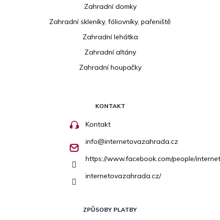
Zahradní domky
Zahradní skleníky, fóliovníky, pařeniště
Zahradní lehátka
Zahradní altány
Zahradní houpačky
KONTAKT
Kontakt
info
@
internetovazahrada.cz
https://www.facebook.com/people/inter
internetovazahrada.cz/
ZPŮSOBY PLATBY