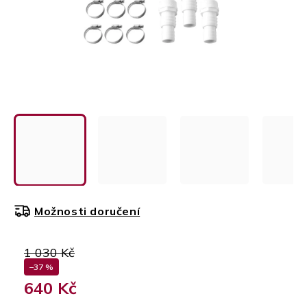
Možnosti doručení
1 030 Kč
–37 %
640 Kč