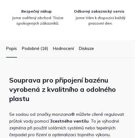
Bezpečný nákup
Odborný zakaznický servis
Jsme ověřený obchod. Tisíce
Jsme Vám k dispozici každý
spokojených zákazníků.
pracovní den.
Popis
Podobné (16)
Hodnocení
Diskuze
Souprava pro připojení bazénu
vyrobená z kvalitního a odolného
plastu
Se sadou od značky monzana® můžete cíleně regulovat
průtok vody pomocí
3cestného ventilu
. To je výhodné
zejména při použití solárních systémů nebo tepelných
čerpadel pro řízení a optimalizaci topného výkonu.