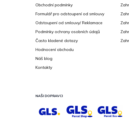
t
Obchodní podmínky
Zah
í
Formulář pro odstoupení od smlouvy
Zahr
Odstoupení od smlouvy/ Reklamace
Zahr
Podmínky ochrany osobních údajů
Zahr
Často kladené dotazy
Zahr
Hodnocení obchodu
Náš blog
Kontakty
NAŠI DOPRAVCI