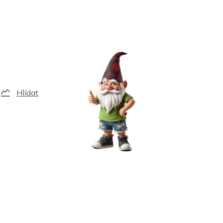
Hlídat