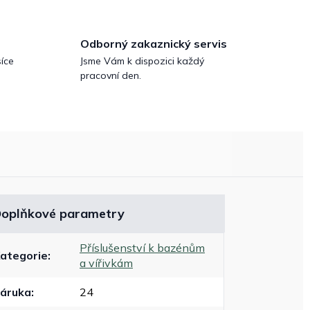
Odborný zakaznický servis
íce
Jsme Vám k dispozici každý
pracovní den.
oplňkové parametry
Příslušenství k bazénům
ategorie
:
a vířivkám
áruka
:
24