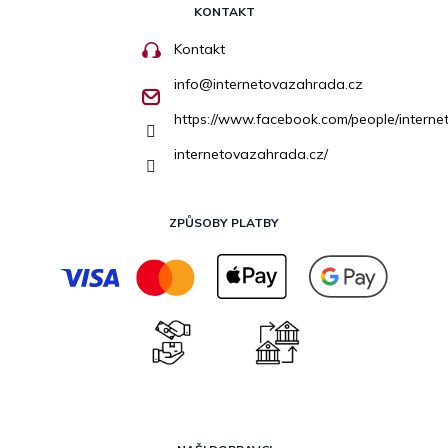
KONTAKT
Kontakt
info
@
internetovazahrada.cz
https://www.facebook.com/people/inter
internetovazahrada.cz/
ZPŮSOBY PLATBY