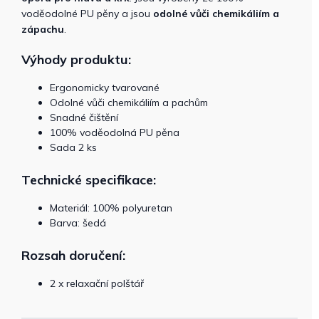
voděodolné PU pěny a jsou
odolné vůči chemikáliím a
zápachu
.
Výhody produktu:
Ergonomicky tvarované
Odolné vůči chemikáliím a pachům
Snadné čištění
100% voděodolná PU pěna
Sada 2 ks
Technické specifikace:
Materiál: 100% polyuretan
Barva: šedá
Rozsah doručení:
2 x relaxační polštář