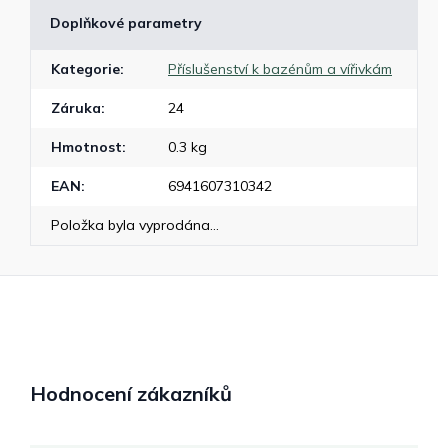
Doplňkové parametry
Kategorie
:
Příslušenství k bazénům a vířivkám
Záruka
:
24
Hmotnost
:
0.3 kg
EAN
:
6941607310342
Položka byla vyprodána…
Hodnocení zákazníků