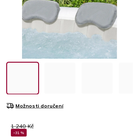
Možnosti doručení
1 240 Kč
–31 %