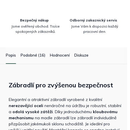
Bezpečný nákup
Odborný zakaznický servis
Jsme ověřený obchod. Tisíce
Jsme Vám k dispozici každý
spokojených zákazníků.
pracovní den.
Popis
Podobné (16)
Hodnocení
Diskuze
Zábradlí pro zvýšenou bezpečnost
Elegantní a atraktivní zábradlí vyrobené z kvalitní
nerezavějící oceli
nenáročné na údržbu je robustní, stabilní
a
odolá vysoké zátěži
. Díky jednoduchému
kloubovému
mechanismu
na madle zábradlí lze zábradlí individuálně
přizpůsobit jakémukoli sklonu schodiště. Je ideální pro