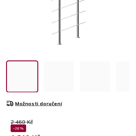
Možnosti doručení
2 460 Kč
–26 %