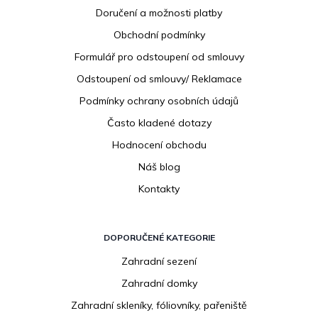
p
Doručení a možnosti platby
a
Obchodní podmínky
t
í
Formulář pro odstoupení od smlouvy
Odstoupení od smlouvy/ Reklamace
Podmínky ochrany osobních údajů
Často kladené dotazy
Hodnocení obchodu
Náš blog
Kontakty
DOPORUČENÉ KATEGORIE
Zahradní sezení
Zahradní domky
Zahradní skleníky, fóliovníky, pařeniště