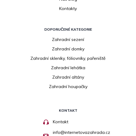
Kontakty
DOPORUČENÉ KATEGORIE
Zahradní sezení
Zahradní domky
Zahradní skleníky, fóliovníky, pařeniště
Zahradní lehátka
Zahradní altány
Zahradní houpačky
KONTAKT
Kontakt
info
@
internetovazahrada.cz