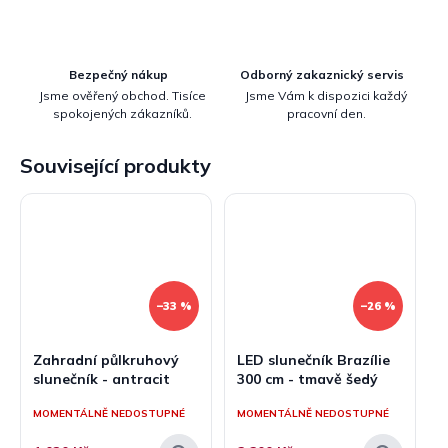
Bezpečný nákup
Odborný zakaznický servis
Jsme ověřený obchod. Tisíce
Jsme Vám k dispozici každý
spokojených zákazníků.
pracovní den.
Související produkty
–33 %
–26 %
Zahradní půlkruhový
LED slunečník Brazílie
slunečník - antracit
300 cm - tmavě šedý
MOMENTÁLNĚ NEDOSTUPNÉ
MOMENTÁLNĚ NEDOSTUPNÉ