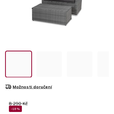
Možnosti doručení
8 290 Kč
–18 %