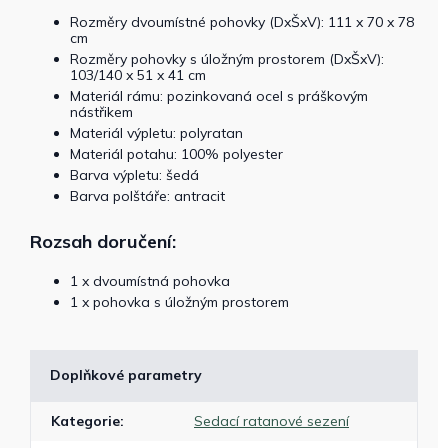
Rozměry dvoumístné pohovky (DxŠxV): 111 x 70 x 78
cm
Rozměry pohovky s úložným prostorem (DxŠxV):
103/140 x 51 x 41 cm
Materiál rámu: pozinkovaná ocel s práškovým
nástřikem
Materiál výpletu: polyratan
Materiál potahu: 100% polyester
Barva výpletu: šedá
Barva polštáře: antracit
Rozsah doručení:
1 x dvoumístná pohovka
1 x pohovka s úložným prostorem
Doplňkové parametry
Kategorie
:
Sedací ratanové sezení