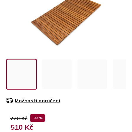
Možnosti doručení
770 Kč
–33 %
510 Kč