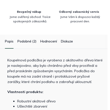
Bezpečný nákup
Odborný zakaznický servis
Jsme ověřený obchod. Tisíce
Jsme Vám k dispozici každý
spokojených zákazníků.
pracovní den.
Popis
Podobné (2)
Hodnocení
Diskuze
Koupelnová podložka je vyrobena z akátového dřeva které
je naolejováno, aby bylo chráněno před vlivy prostředí a
před praskáním způsobeným vysycháním. Podložka do
koupele má na zadní straně i protiskluzové pryžové
zarážky, které chrání podlahu a zabraňují uklouznutí.
Vlastnosti produktu:
Robustní akátové dřevo
Ušlechtilé zbarvení