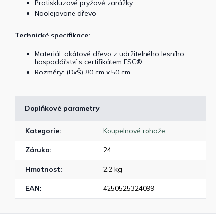
Protiskluzové pryžové zarážky
Naolejované dřevo
Technické specifikace:
Materiál: akátové dřevo z udržitelného lesního
hospodářství s certifikátem FSC®
Rozměry: (DxŠ) 80 cm x 50 cm
Doplňkové parametry
Kategorie
:
Koupelnové rohože
Záruka
:
24
Hmotnost
:
2.2 kg
EAN
:
4250525324099