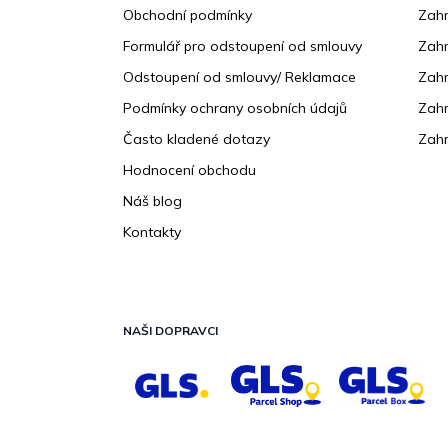
Obchodní podmínky
Zah
í
Formulář pro odstoupení od smlouvy
Zahr
Odstoupení od smlouvy/ Reklamace
Zahr
Podmínky ochrany osobních údajů
Zahr
Často kladené dotazy
Zahr
Hodnocení obchodu
Náš blog
Kontakty
NAŠI DOPRAVCI