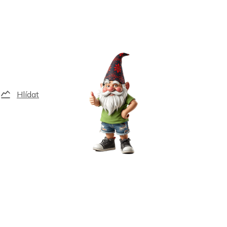
Hlídat