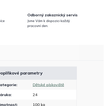
Odborný zakaznický servis
íce
Jsme Vám k dispozici každý
pracovní den.
oplňkové parametry
ategorie
:
Dětské pískoviště
áruka
:
24
Hmotnost
:
100 kg