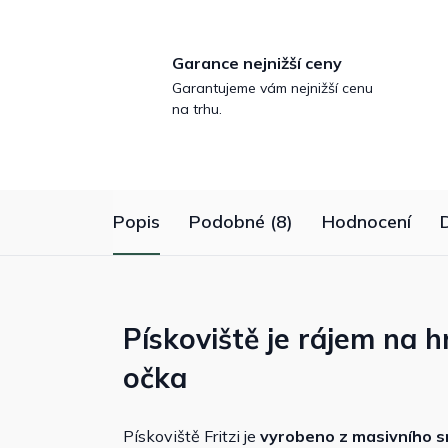
Garance nejnižší ceny
Garantujeme vám nejnižší cenu
na trhu.
Popis
Podobné (8)
Hodnocení
Pískoviště je rájem na h
očka
Pískoviště Fritzi je
vyrobeno z masivního 