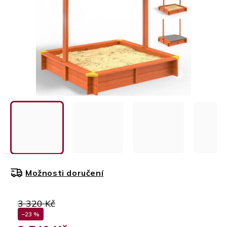
Možnosti doručení
3 320 Kč
–23 %