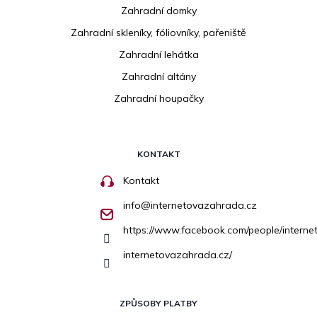
Zahradní domky
Zahradní skleníky, fóliovníky, pařeniště
Zahradní lehátka
Zahradní altány
Zahradní houpačky
KONTAKT
Kontakt
info
@
internetovazahrada.cz
https://www.facebook.com/people/inter
internetovazahrada.cz/
ZPŮSOBY PLATBY