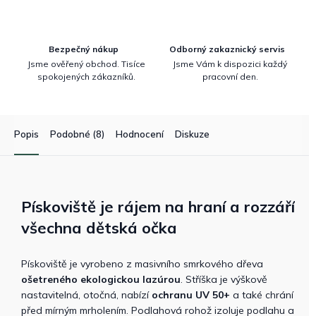
Bezpečný nákup
Odborný zakaznický servis
Jsme ověřený obchod. Tisíce
Jsme Vám k dispozici každý
spokojených zákazníků.
pracovní den.
Popis
Podobné (8)
Hodnocení
Diskuze
Pískoviště je rájem na hraní a rozzáří
všechna dětská očka
Pískoviště je vyrobeno z masivního smrkového dřeva
ošetreného ekologickou lazúrou
. Stříška je výškově
nastavitelná, otočná, nabízí
ochranu UV 50+
a také chrání
před mírným mrholením. Podlahová rohož izoluje podlahu a