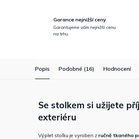
Garance nejnižší ceny
Garantujeme vám nejnižší cenu
na trhu.
Popis
Podobné (16)
Hodnocení
Se stolkem si užijete př
exteriéru
Výplet stolku je vyroben z
ručně tkaného p