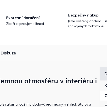
Bezpečný nákup
Expresní doručení
Jsme ověřený obchod. Tis
Zboží expedujeme ihned.
spokojených zákazníků.
Diskuze
D
íjemnou atmosféru v interiéru i
K
Z
olyratanu
, což mu dodává jedinečný vzhled. Stolová