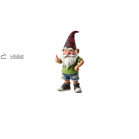
Hlídat