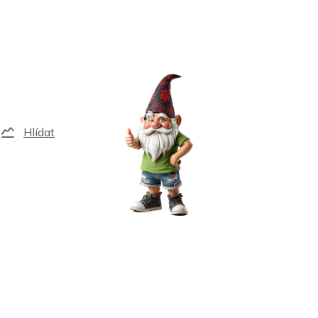
Hlídat