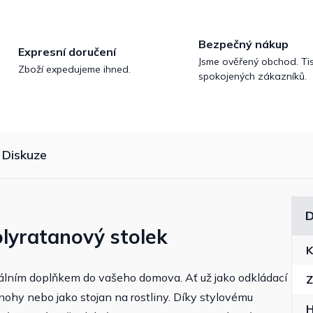
Bezpečný nákup
Expresní doručení
Jsme ověřený obchod. Tis
Zboží expedujeme ihned.
spokojených zákazníků.
Diskuze
D
olyratanový stolek
K
deálním doplňkem do vašeho domova. Ať už jako odkládací
Z
 nohy nebo jako stojan na rostliny. Díky stylovému