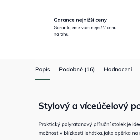
Garance nejnižší ceny
Garantujeme vám nejnižší cenu
na trhu.
Popis
Podobné (16)
Hodnocení
Stylový a víceúčelový p
Praktický polyratanový příruční stolek je i
možnost v blízkosti lehátka, jako opěrka na