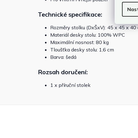
Nas
Technické specifikace:
Rozměry stolku (DxŠxV): 45 x 45 x 40
Materiál desky stolu: 100% WPC
Maximální nosnost: 80 kg
Tloušťka desky stolu: 1,6 cm
Barva: šedá
Rozsah doručení:
1 x příruční stolek