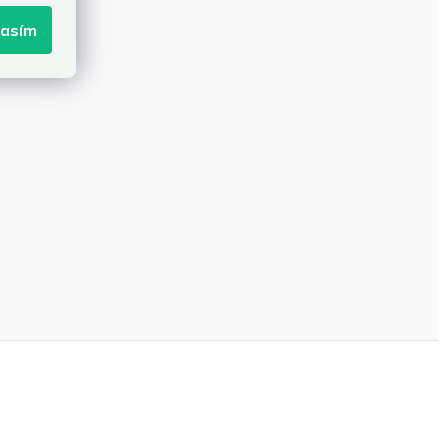
lasím