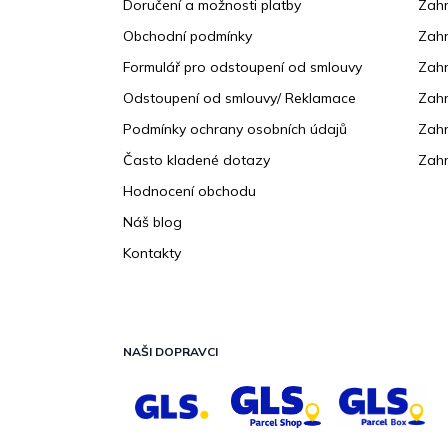
Doručení a možnosti platby
Zahr
t
Obchodní podmínky
Zah
í
Formulář pro odstoupení od smlouvy
Zahr
Odstoupení od smlouvy/ Reklamace
Zahr
Podmínky ochrany osobních údajů
Zahr
Často kladené dotazy
Zahr
Hodnocení obchodu
Náš blog
Kontakty
NAŠI DOPRAVCI