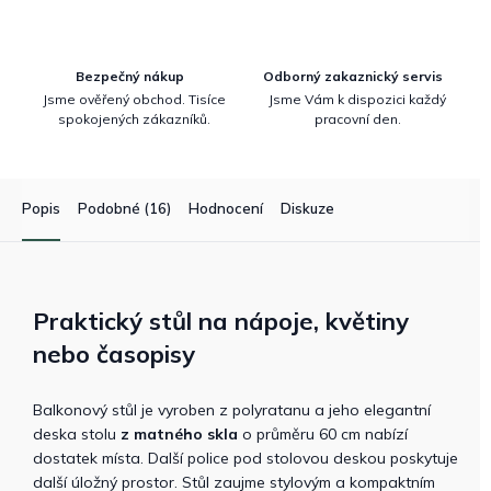
Bezpečný nákup
Odborný zakaznický servis
Jsme ověřený obchod. Tisíce
Jsme Vám k dispozici každý
spokojených zákazníků.
pracovní den.
Popis
Podobné (16)
Hodnocení
Diskuze
Praktický stůl na nápoje, květiny
nebo časopisy
Balkonový stůl je vyroben z polyratanu a jeho elegantní
deska stolu
z matného skla
o průměru 60 cm nabízí
dostatek místa. Další police pod stolovou deskou poskytuje
další úložný prostor. Stůl zaujme stylovým a kompaktním