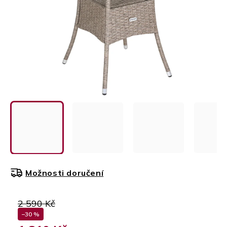
Možnosti doručení
2 590 Kč
–30 %