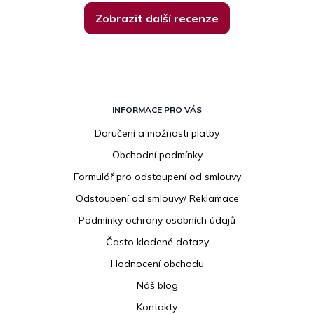
Zobrazit další recenze
Z
á
INFORMACE PRO VÁS
p
Doručení a možnosti platby
a
Obchodní podmínky
t
í
Formulář pro odstoupení od smlouvy
Odstoupení od smlouvy/ Reklamace
Podmínky ochrany osobních údajů
Často kladené dotazy
Hodnocení obchodu
Náš blog
Kontakty