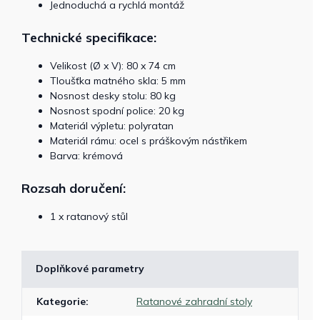
Jednoduchá a rychlá montáž
Technické specifikace:
Velikost (Ø x V): 80 x 74 cm
Tloušťka matného skla: 5 mm
Nosnost desky stolu: 80 kg
Nosnost spodní police: 20 kg
Materiál výpletu: polyratan
Materiál rámu: ocel s práškovým nástřikem
Barva: krémová
Rozsah doručení:
1 x ratanový stůl
Doplňkové parametry
Kategorie
:
Ratanové zahradní stoly