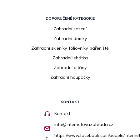
DOPORUČENÉ KATEGORIE
Zahradní sezení
Zahradní domky
Zahradní skleníky, fóliovníky, pařeniště
Zahradní lehátka
Zahradní altány
Zahradní houpačky
KONTAKT
Kontakt
info
@
internetovazahrada.cz
https://www.facebook.com/people/inter