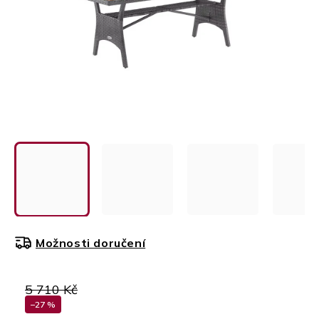
Možnosti doručení
5 710 Kč
–27 %