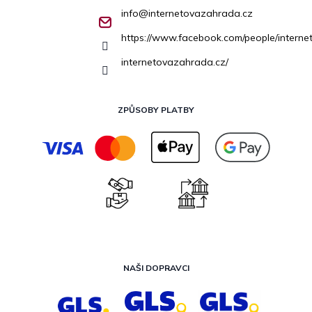
info
@
internetovazahrada.cz
https://www.facebook.com/people/inter
internetovazahrada.cz/
ZPŮSOBY PLATBY
NAŠI DOPRAVCI