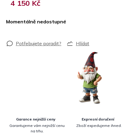
4 150 Kč
Měrná
cena:
Momentálně nedostupné
Hlídat
Garance nejnižší ceny
Expresní doručení
Garantujeme vám nejnižší cenu
Zboží expedujeme ihned.
na trhu.