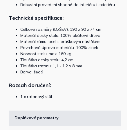
Robustní provedení vhodné do interiéru i exteriéru
Technické specifikace:
Celkové rozměry (DxŠxV): 190 x 90 x 74 cm
Materiál desky stolu: 100% akátové dřevo
Materiál rámu: ocel s práškovým nástřikem
Povrchová úprava materiálu: 100% zinek
Nosnost stolu: max. 160 kg
Tloušťka desky stolu: 4,2 cm
Tloušťka ratanu: 1,1 - 1,2 x 8 mm
Barva: šedá
Rozsah doručení:
1 x ratanový stůl
Doplňkové parametry