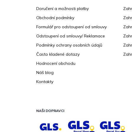
p
a
Doručení a možnosti platby
Zahr
t
Obchodní podmínky
Zah
í
Formulář pro odstoupení od smlouvy
Zahr
Odstoupení od smlouvy/ Reklamace
Zahr
Podmínky ochrany osobních údajů
Zahr
Často kladené dotazy
Zahr
Hodnocení obchodu
Náš blog
Kontakty
NAŠI DOPRAVCI