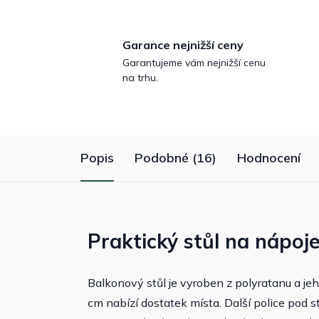
Garance nejnižší ceny
Garantujeme vám nejnižší cenu
na trhu.
Popis
Podobné (16)
Hodnocení
Praktický stůl na nápoj
Balkonový stůl je vyroben z polyratanu a je
cm nabízí dostatek místa. Další police pod s