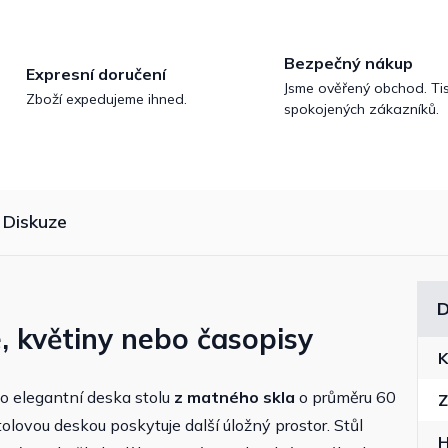
Bezpečný nákup
Expresní doručení
Jsme ověřený obchod. Tis
Zboží expedujeme ihned.
spokojených zákazníků.
Diskuze
D
e, květiny nebo časopisy
K
ho elegantní deska stolu
z matného skla
o průměru 60
Z
tolovou deskou poskytuje další úložný prostor. Stůl