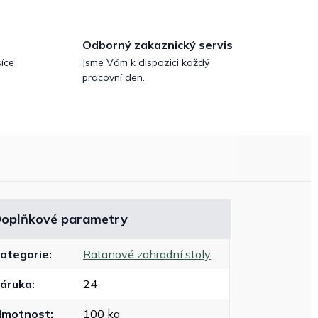
Odborný zakaznický servis
íce
Jsme Vám k dispozici každý
pracovní den.
oplňkové parametry
ategorie
:
Ratanové zahradní stoly
áruka
:
24
Hmotnost
:
100 kg