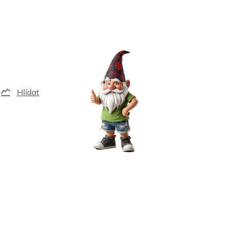
Hlídat