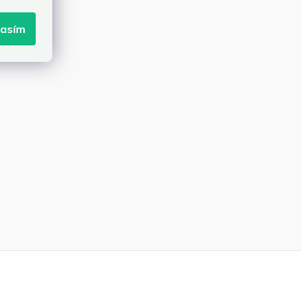
lasím