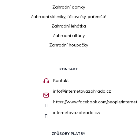
Zahradní domky
Zahradní skleníky, fóliovníky, pařeniště
Zahradní lehátka
Zahradní altány
Zahradní houpačky
KONTAKT
Kontakt
info
@
internetovazahrada.cz
https://www.facebook.com/people/inter
internetovazahrada.cz/
ZPŮSOBY PLATBY