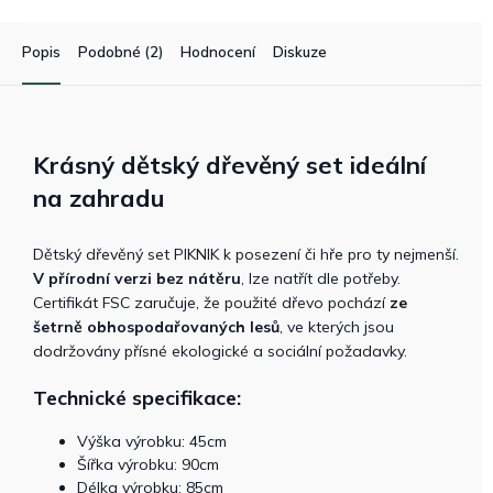
Popis
Podobné (2)
Hodnocení
Diskuze
Krásný dětský dřevěný set ideální
na zahradu
Dětský dřevěný set PIKNIK k posezení či hře pro ty nejmenší.
V přírodní verzi bez nátěru
, lze natřít dle potřeby.
Certifikát FSC zaručuje, že použité dřevo pochází
ze
šetrně obhospodařovaných lesů
, ve kterých jsou
dodržovány přísné ekologické a sociální požadavky.
Technické specifikace:
Výška výrobku: 45cm
Šířka výrobku: 90cm
Délka výrobku: 85cm