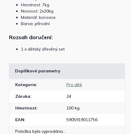
Hmotnost: 7kg
Nosnost: 2x30kg
Materiál: borovice
Barva: přírodní
Rozsah doručení:
1 x dětský dřevěný set
Doplňkové parametry
Kategorie
:
Pro děti
Záruka
:
24
Hmotnost
:
100 kg
EAN
:
5905919011756
Položka byla vyprodána…