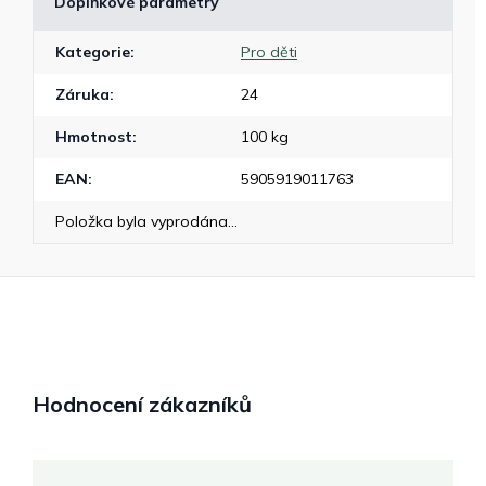
Doplňkové parametry
Kategorie
:
Pro děti
Záruka
:
24
Hmotnost
:
100 kg
EAN
:
5905919011763
Položka byla vyprodána…
Hodnocení zákazníků