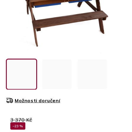
Možnosti doručení
3 370 Kč
–23 %