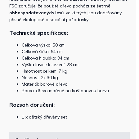
FSC zaručuje, že použité dřevo pochází
ze šetrně
obhospodařovaných lesů
, ve kterých jsou dodržovány
přísné ekologické a sociální požadavky.
Technické specifikace:
Celková výška: 50 cm
Celková šířka: 94 cm
Celková hloubka: 94 cm
Výška lavice k sezení: 28 cm
Hmotnost celkem: 7 kg
Nosnost: 2x 30 kg
Materiál: borové dřevo
Barva: dřevo mořené na kaštanovou barvu
Rozsah doručení:
1 x dětský dřevěný set