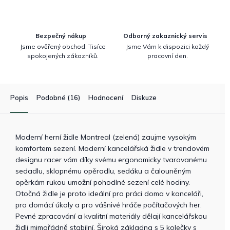
Bezpečný nákup
Odborný zakaznický servis
Jsme ověřený obchod. Tisíce
Jsme Vám k dispozici každý
spokojených zákazníků.
pracovní den.
Popis
Podobné (16)
Hodnocení
Diskuze
Moderní herní židle Montreal (zelená) zaujme vysokým
komfortem sezení. Moderní kancelářská židle v trendovém
designu racer vám díky svému ergonomicky tvarovanému
sedadlu, sklopnému opěradlu, sedáku a čalouněným
opěrkám rukou umožní pohodlné sezení celé hodiny.
Otočná židle je proto ideální pro práci doma v kanceláři,
pro domácí úkoly a pro vášnivé hráče počítačových her.
Pevné zpracování a kvalitní materiály dělají kancelářskou
židli mimořádně stabilní. Široká základna s 5 kolečky s