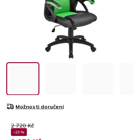
Možnosti doručení
2 720 Kč
–23 %