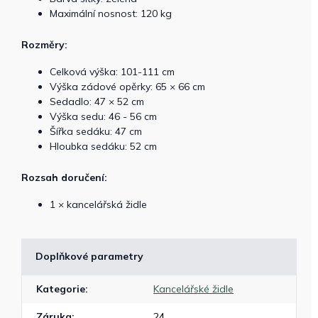
Maximální nosnost: 120 kg
Rozměry:
Celková výška: 101-111 cm
Výška zádové opěrky: 65 × 66 cm
Sedadlo: 47 × 52 cm
Výška sedu: 46 - 56 cm
Šířka sedáku: 47 cm
Hloubka sedáku: 52 cm
Rozsah doručení:
1 × kancelářská židle
Doplňkové parametry
Kategorie
:
Kancelářské židle
Záruka
:
24