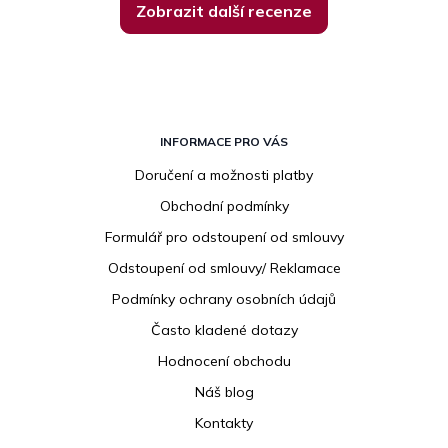
Zobrazit další recenze
Z
á
INFORMACE PRO VÁS
p
Doručení a možnosti platby
a
Obchodní podmínky
t
í
Formulář pro odstoupení od smlouvy
Odstoupení od smlouvy/ Reklamace
Podmínky ochrany osobních údajů
Často kladené dotazy
Hodnocení obchodu
Náš blog
Kontakty