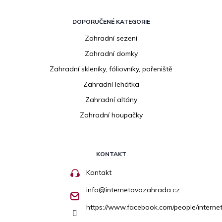
DOPORUČENÉ KATEGORIE
Zahradní sezení
Zahradní domky
Zahradní skleníky, fóliovníky, pařeniště
Zahradní lehátka
Zahradní altány
Zahradní houpačky
KONTAKT
Kontakt
info
@
internetovazahrada.cz
https://www.facebook.com/people/inter