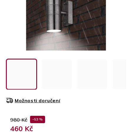
Možnosti doručení
980 Kč
–53 %
460 Kč