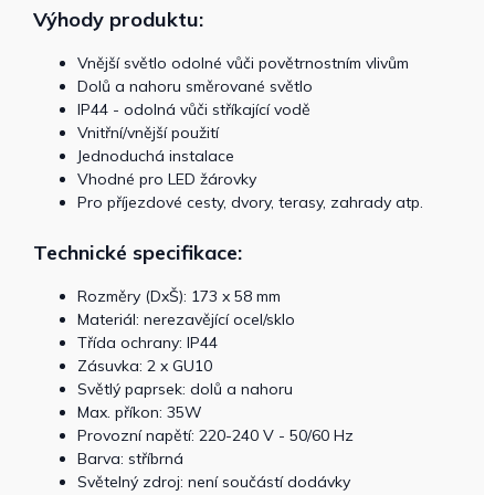
Výhody produktu:
Vnější světlo odolné vůči povětrnostním vlivům
Dolů a nahoru směrované světlo
IP44 - odolná vůči stříkající vodě
Vnitřní/vnější použití
Jednoduchá instalace
Vhodné pro LED žárovky
Pro příjezdové cesty, dvory, terasy, zahrady atp.
Technické specifikace:
Rozměry (DxŠ): 173 x 58 mm
Materiál: nerezavějící ocel/sklo
Třída ochrany: IP44
Zásuvka: 2 x GU10
Světlý paprsek: dolů a nahoru
Max. příkon: 35W
Provozní napětí: 220-240 V - 50/60 Hz
Barva: stříbrná
Světelný zdroj: není součástí dodávky