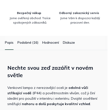
Bezpečný nákup
Odborný zakaznický servis
Jsme ověřený obchod. Tisíce
Jsme Vám k dispozici každý
spokojených zákazníků.
pracovní den.
Popis
Podobné (16)
Hodnocení
Diskuze
Nechte svou zeď zazářit v novém
světle
Venkovní lampa z nerezavějící oceli je
odolná vůči
stříkající vodě
(IP44) a povětrnostním vlivům, což ji činí
ideální pro použití v interiéru i exteriéru. Dvojité osvětlení
směřující
nahoru a dolů poskytuje kvalitní vzhled
.