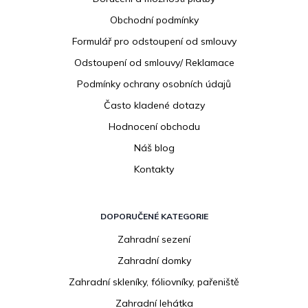
a
Obchodní podmínky
t
í
Formulář pro odstoupení od smlouvy
Odstoupení od smlouvy/ Reklamace
Podmínky ochrany osobních údajů
Často kladené dotazy
Hodnocení obchodu
Náš blog
Kontakty
DOPORUČENÉ KATEGORIE
Zahradní sezení
Zahradní domky
Zahradní skleníky, fóliovníky, pařeniště
Zahradní lehátka