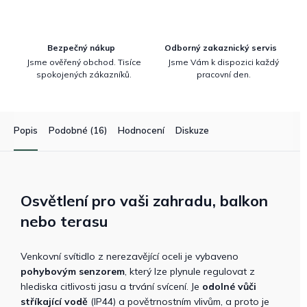
Bezpečný nákup
Odborný zakaznický servis
Jsme ověřený obchod. Tisíce
Jsme Vám k dispozici každý
spokojených zákazníků.
pracovní den.
Popis
Podobné (16)
Hodnocení
Diskuze
Osvětlení pro vaši zahradu, balkon
nebo terasu
Venkovní svítidlo z nerezavějící oceli je vybaveno
pohybovým senzorem
, který lze plynule regulovat z
hlediska citlivosti jasu a trvání svícení. Je
odolné vůči
stříkající vodě
(IP44) a povětrnostním vlivům, a proto je