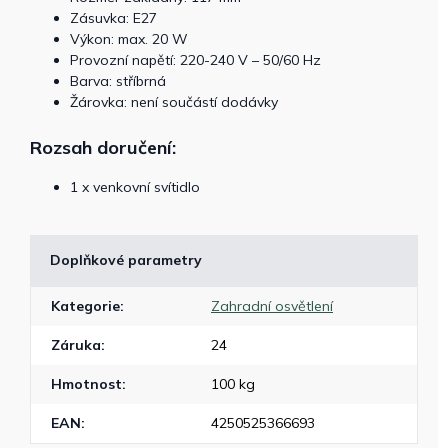
Zásuvka: E27
Výkon: max. 20 W
Provozní napětí: 220-240 V – 50/60 Hz
Barva: stříbrná
Žárovka: není součástí dodávky
Rozsah doručení:
1 x venkovní svítidlo
Doplňkové parametry
Kategorie
:
Zahradní osvětlení
Záruka
:
24
Hmotnost
:
100 kg
EAN
:
4250525366693