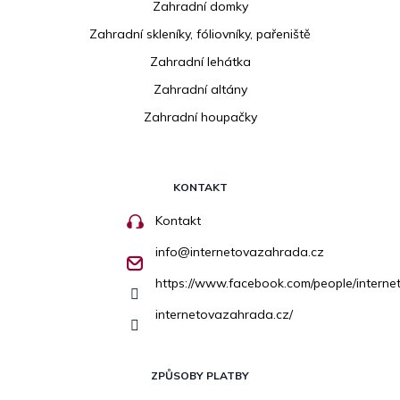
Zahradní domky
Zahradní skleníky, fóliovníky, pařeniště
Zahradní lehátka
Zahradní altány
Zahradní houpačky
KONTAKT
Kontakt
info
@
internetovazahrada.cz
https://www.facebook.com/people/inter
internetovazahrada.cz/
ZPŮSOBY PLATBY