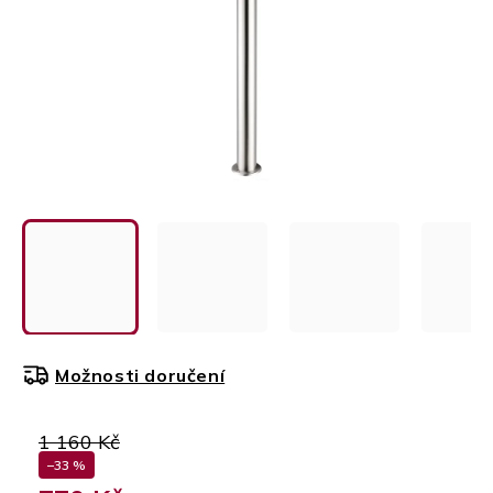
Možnosti doručení
1 160 Kč
–33 %