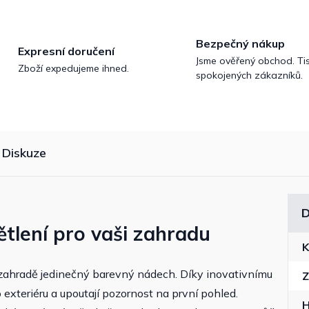
Bezpečný nákup
Expresní doručení
Jsme ověřený obchod. Tis
Zboží expedujeme ihned.
spokojených zákazníků.
Diskuze
D
ětlení pro vaši zahradu
K
 zahradě jedinečný barevný nádech. Díky inovativnímu
Z
xteriéru a upoutají pozornost na první pohled.