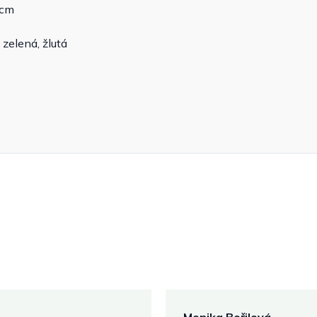
 cm
zelená, žlutá