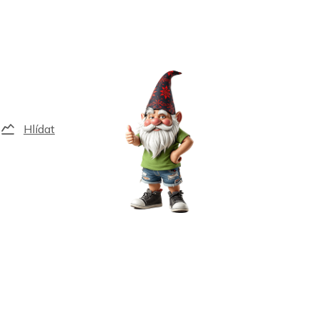
Hlídat