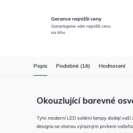
Garance nejnižší ceny
Garantujeme vám nejnižší cenu
na trhu.
Popis
Podobné (16)
Hodnocení
Okouzlující barevné osv
Tyto moderní LED solární lampy dodají vaší
designu se stanou výrazným prvkem vašeho e