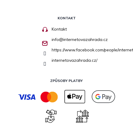
KONTAKT
Kontakt
info
@
internetovazahrada.cz
https://www.facebook.com/people/inter
internetovazahrada.cz/
ZPŮSOBY PLATBY