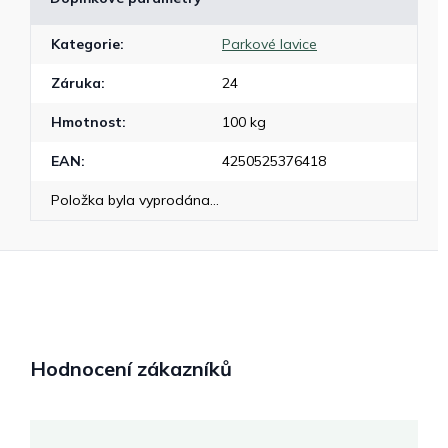
Kategorie
:
Parkové lavice
Záruka
:
24
Hmotnost
:
100 kg
EAN
:
4250525376418
Položka byla vyprodána…
Hodnocení zákazníků