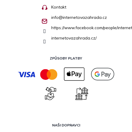
Kontakt
info
@
internetovazahrada.cz
https://www.facebook.com/people/inter
internetovazahrada.cz/
ZPŮSOBY PLATBY
NAŠI DOPRAVCI