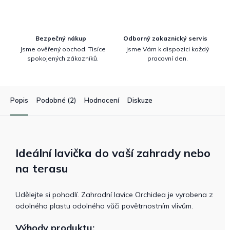
Bezpečný nákup
Odborný zakaznický servis
Jsme ověřený obchod. Tisíce
Jsme Vám k dispozici každý
spokojených zákazníků.
pracovní den.
Popis
Podobné (2)
Hodnocení
Diskuze
Ideální lavička do vaší zahrady nebo
na terasu
Udělejte si pohodlí. Zahradní lavice Orchidea je vyrobena z
odolného plastu odolného vůči povětrnostním vlivům.
Výhody produktu: