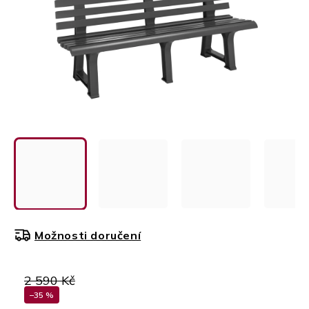
Možnosti doručení
2 590 Kč
–35 %