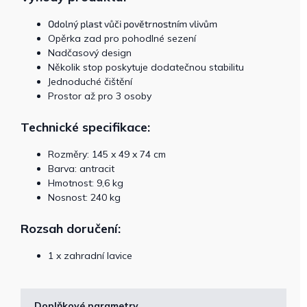
Odolný plast vůči povětrnostním vlivům
Opěrka zad pro pohodlné sezení
Nadčasový design
Několik stop poskytuje dodatečnou stabilitu
Jednoduché čištění
Prostor až pro 3 osoby
Technické specifikace:
Rozměry: 145 x 49 x 74 cm
Barva: antracit
Hmotnost: 9,6 kg
Nosnost: 240 kg
Rozsah doručení:
1 x zahradní lavice
Doplňkové parametry