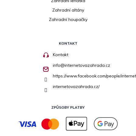
Zahradní lehátka
Zahradní altány
Zahradní houpačky
KONTAKT
Kontakt
info
@
internetovazahrada.cz
https://www.facebook.com/people/inter
internetovazahrada.cz/
ZPŮSOBY PLATBY