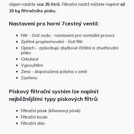
objem nádrže
cca 25 litrů.
Filtrační nádrž můžete naplnit
až
20 kg filtračního písku.
Nastavení pro horní 7cestný ventil:
Filtr - čistí vodu - nastavení pro normální provoz
Zpětné proplachování - čistí filtr
Oplach - způsobuje zbytkové čištění a zhutňování
písku
Cirkulace
Vypouštění
Zima - doporučená poloha v zimě
Zavřeno
Pískový filtrační systém lze naplnit
nejběžnějšími typy pískových filtrů:
Filtrační písek (křemenný písek)
Filtrační koule
Filtrační sklo