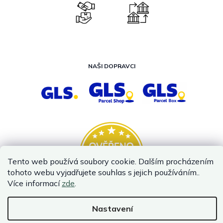
NAŠI DOPRAVCI
Tento web používá soubory cookie. Dalším procházením
tohoto webu vyjadřujete souhlas s jejich používáním..
Více informací
zde
.
Nastavení
Vytvořil Shoptet