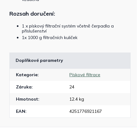
Rozsah doručení:
1 x pískový filtrační systém včetně čerpadla a
příslušenství
1x 1000 g filtračních kuliček
Doplňkové parametry
Kategorie
:
Pískové filtrace
Záruka
:
24
Hmotnost
:
12.4 kg
EAN
:
4251776921167