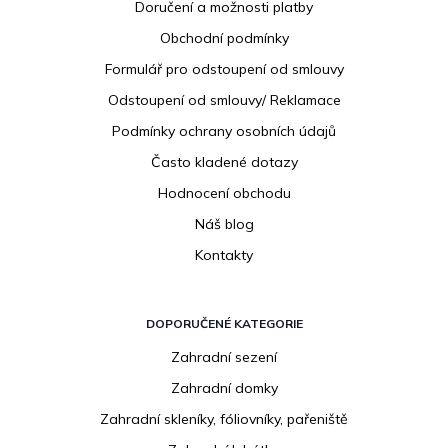
Doručení a možnosti platby
a
Obchodní podmínky
t
í
Formulář pro odstoupení od smlouvy
Odstoupení od smlouvy/ Reklamace
Podmínky ochrany osobních údajů
Často kladené dotazy
Hodnocení obchodu
Náš blog
Kontakty
DOPORUČENÉ KATEGORIE
Zahradní sezení
Zahradní domky
Zahradní skleníky, fóliovníky, pařeniště