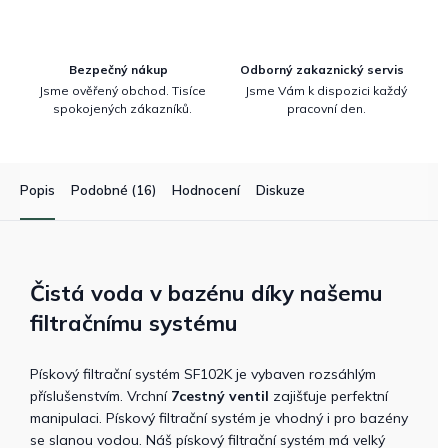
Bezpečný nákup
Odborný zakaznický servis
Jsme ověřený obchod. Tisíce
Jsme Vám k dispozici každý
spokojených zákazníků.
pracovní den.
Popis
Podobné (16)
Hodnocení
Diskuze
Čistá voda v bazénu díky našemu
filtračnímu systému
Pískový filtrační systém SF102K je vybaven rozsáhlým
příslušenstvím. Vrchní
7cestný ventil
zajišťuje perfektní
manipulaci. Pískový filtrační systém je vhodný i pro bazény
se slanou vodou. Náš pískový filtrační systém má velký