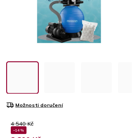
Možnosti doručení
4 540 Kč
–14 %