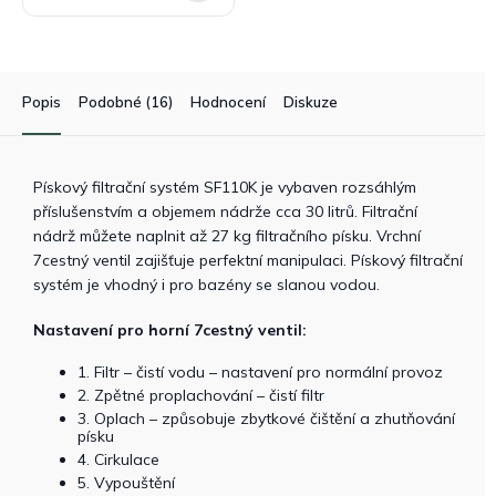
Popis
Podobné (16)
Hodnocení
Diskuze
Pískový filtrační systém SF110K je vybaven rozsáhlým
příslušenstvím a objemem nádrže cca 30 litrů. Filtrační
nádrž můžete naplnit až 27 kg filtračního písku. Vrchní
7cestný ventil zajišťuje perfektní manipulaci. Pískový filtrační
systém je vhodný i pro bazény se slanou vodou.
Nastavení pro horní 7cestný ventil:
1. Filtr – čistí vodu – nastavení pro normální provoz
2. Zpětné proplachování – čistí filtr
3. Oplach – způsobuje zbytkové čištění a zhutňování
písku
4. Cirkulace
5. Vypouštění