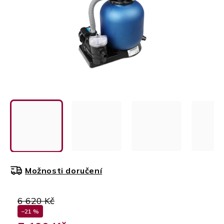
Možnosti doručení
6 620 Kč
–21 %