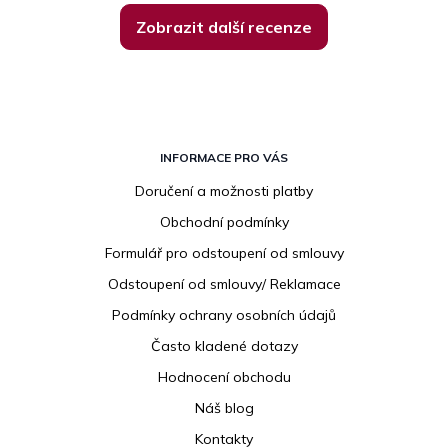
Zobrazit další recenze
Z
á
INFORMACE PRO VÁS
p
Doručení a možnosti platby
a
Obchodní podmínky
t
í
Formulář pro odstoupení od smlouvy
Odstoupení od smlouvy/ Reklamace
Podmínky ochrany osobních údajů
Často kladené dotazy
Hodnocení obchodu
Náš blog
Kontakty