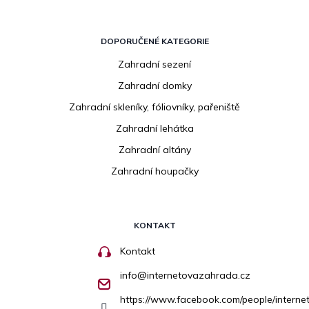
DOPORUČENÉ KATEGORIE
Zahradní sezení
Zahradní domky
Zahradní skleníky, fóliovníky, pařeniště
Zahradní lehátka
Zahradní altány
Zahradní houpačky
KONTAKT
Kontakt
info
@
internetovazahrada.cz
https://www.facebook.com/people/inter