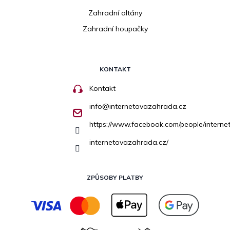
Zahradní altány
Zahradní houpačky
KONTAKT
Kontakt
info
@
internetovazahrada.cz
https://www.facebook.com/people/inter
internetovazahrada.cz/
ZPŮSOBY PLATBY