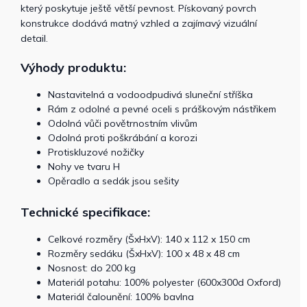
který poskytuje ještě větší pevnost. Pískovaný povrch
konstrukce dodává matný vzhled a zajímavý vizuální
detail.
Výhody produktu:
Nastavitelná a vodoodpudivá sluneční stříška
Rám z odolné a pevné oceli s práškovým nástřikem
Odolná vůči povětrnostním vlivům
Odolná proti poškrábání a korozi
Protiskluzové nožičky
Nohy ve tvaru H
Opěradlo a sedák jsou sešity
Technické specifikace:
Celkové rozměry (ŠxHxV): 140 x 112 x 150 cm
Rozměry sedáku (ŠxHxV): 100 x 48 x 48 cm
Nosnost: do 200 kg
Materiál potahu: 100% polyester (600x300d Oxford)
Materiál čalounění: 100% bavlna