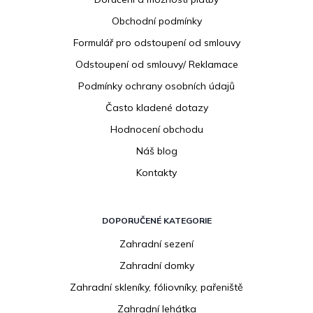
a
Obchodní podmínky
t
í
Formulář pro odstoupení od smlouvy
Odstoupení od smlouvy/ Reklamace
Podmínky ochrany osobních údajů
Často kladené dotazy
Hodnocení obchodu
Náš blog
Kontakty
DOPORUČENÉ KATEGORIE
Zahradní sezení
Zahradní domky
Zahradní skleníky, fóliovníky, pařeniště
Zahradní lehátka