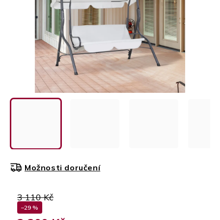
Možnosti doručení
3 110 Kč
–29 %