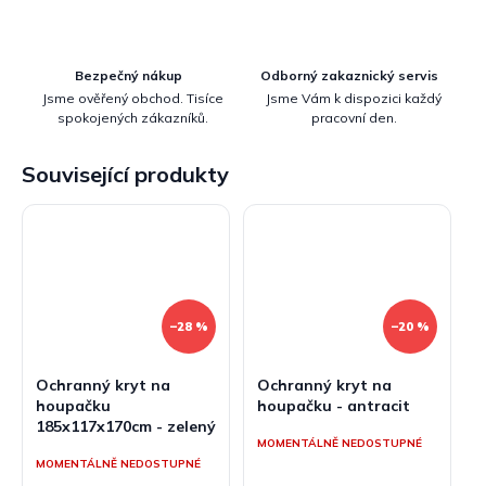
Bezpečný nákup
Odborný zakaznický servis
Jsme ověřený obchod. Tisíce
Jsme Vám k dispozici každý
spokojených zákazníků.
pracovní den.
Související produkty
–28 %
–20 %
Ochranný kryt na
Ochranný kryt na
houpačku
houpačku - antracit
185x117x170cm - zelený
MOMENTÁLNĚ NEDOSTUPNÉ
MOMENTÁLNĚ NEDOSTUPNÉ