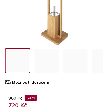
Možnosti doručení
980 Kč
–26 %
720 Kč