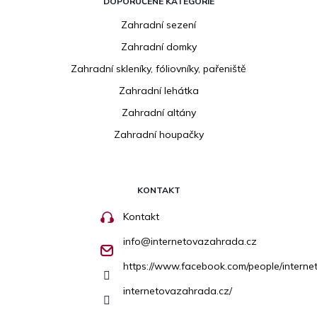
DOPORUČENÉ KATEGORIE
Zahradní sezení
Zahradní domky
Zahradní skleníky, fóliovníky, pařeniště
Zahradní lehátka
Zahradní altány
Zahradní houpačky
KONTAKT
Kontakt
info
@
internetovazahrada.cz
https://www.facebook.com/people/inter
internetovazahrada.cz/