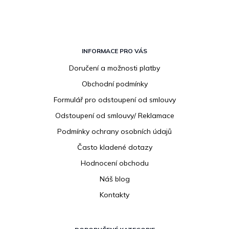
Z
á
INFORMACE PRO VÁS
p
Doručení a možnosti platby
a
Obchodní podmínky
t
í
Formulář pro odstoupení od smlouvy
Odstoupení od smlouvy/ Reklamace
Podmínky ochrany osobních údajů
Často kladené dotazy
Hodnocení obchodu
Náš blog
Kontakty