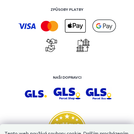
ZPŮSOBY PLATBY
NAŠI DOPRAVCI
Tento web používá soubory cookie. Dalším procházením