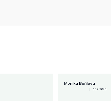
Monika Bořilová
Hodnocení obchodu je 5 z 5
|
18.7.2026