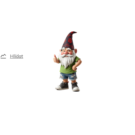
Hlídat