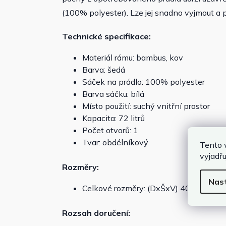
(100% polyester). Lze jej snadno vyjmout a p
Technické specifikace:
Materiál rámu: bambus, kov
Barva: šedá
Sáček na prádlo: 100% polyester
Barva sáčku: bílá
Místo použití: suchý vnitřní prostor
Kapacita: 72 litrů
Počet otvorů: 1
Tvar: obdélníkový
Tento 
vyjadřu
Rozměry:
Nas
Celkové rozměry: (DxŠxV) 40 × 30 × 6
Rozsah doručení: