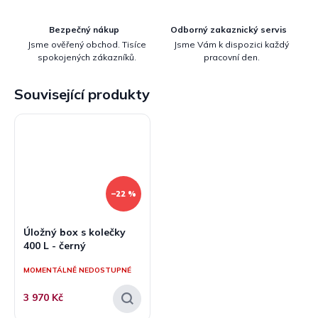
Bezpečný nákup
Odborný zakaznický servis
Jsme ověřený obchod. Tisíce
Jsme Vám k dispozici každý
spokojených zákazníků.
pracovní den.
Související produkty
–22 %
Úložný box s kolečky
400 L - černý
MOMENTÁLNĚ NEDOSTUPNÉ
3 970 Kč