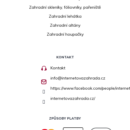
Zahradní skleníky, fóliovníky, pařeniště
Zahradní lehátka
Zahradní altány
Zahradní houpačky
KONTAKT
Kontakt
info
@
internetovazahrada.cz
https://www.facebook.com/people/inter
internetovazahrada.cz/
ZPŮSOBY PLATBY