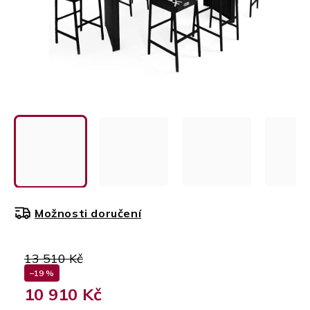
Možnosti doručení
13 510 Kč
–19 %
10 910 Kč