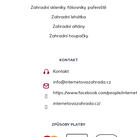
Zahradní skleníky, fóliovníky, pařeniště
Zahradní lehátka
Zahradní altány
Zahradní houpačky
KONTAKT
Kontakt
info
@
internetovazahrada.cz
https://www.facebook.com/people/inter
internetovazahrada.cz/
ZPŮSOBY PLATBY