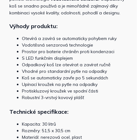
koš se snadno používá a je mimořádně zajímavý díky
kombinaci vysoké kvality, odolnosti, pohodlí a designu.
Výhody produktu:
Otevírá a zavírá se automaticky pohybem ruky
Vodotěsná senzorová technologie
Prostor pro baterie chráněn proti kondenzaci
S LED funkčním displejem
Odpadkový koš lze otevírat a zavírat ručně
Vhodné pro standardní pytle na odpadky
Koš se automaticky zavře po 5 sekundách
Upínací kroužek na pytle na odpadky
Protiskluzový kroužek ve spodní části
Robustní 3-vrstvý kovový plášť
Technické specifikace:
Kapacita: 30 litrů
Rozměry: 51,5 x 30,5 cm
Materiál: nerezová ocel, plast