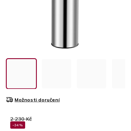
Možnosti doručení
2 230 Kč
–34 %