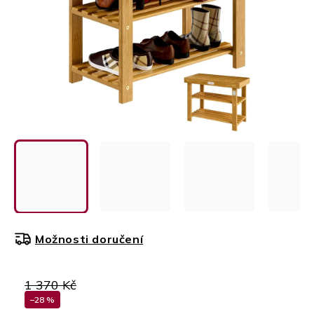
Možnosti doručení
1 370 Kč
–28 %