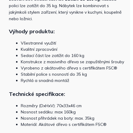
polici lze zatížit do 35 kg. Nábytek lze kombinovat s
jakýmkoli stylem zařízení, který vynikne v kuchyni, koupelně
nebo ložnici.
Výhody produktu:
Všestranné využití
Kvalitní zpracování
Sedací část lze zatížit do 160 kg
Konstrukce z masivního dřeva se zapuštěnými šrouby
Vyrobeno z akátového dřeva s certifikátem FSC®
Stabilní police s nosností do 35 kg
Rychlá a snadná montáž
Technické specifikace:
Rozměry (DxHxV): 70x33x46 cm
Nosnost sedáku: max 160kg
Nosnost přihrádek na boty: max. 35kg
Materiál: Akátové dřevo s certifikátem FSC®