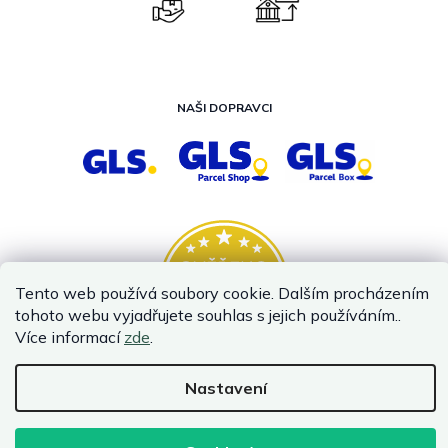
NAŠI DOPRAVCI
Tento web používá soubory cookie. Dalším procházením
tohoto webu vyjadřujete souhlas s jejich používáním..
Více informací
zde
.
Nastavení
Vytvořil Shoptet
Copyright 2026
InternetovaZahrada.cz
. Všechna práva vyhrazena.