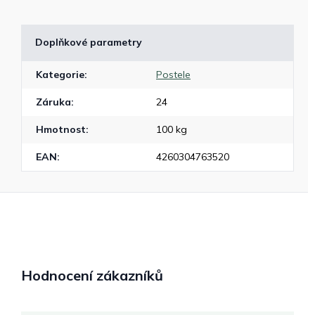
Doplňkové parametry
Kategorie
:
Postele
Záruka
:
24
Hmotnost
:
100 kg
EAN
:
4260304763520
Hodnocení zákazníků