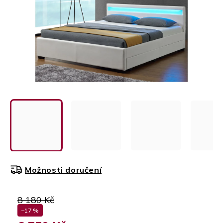
Možnosti doručení
8 180 Kč
–17 %