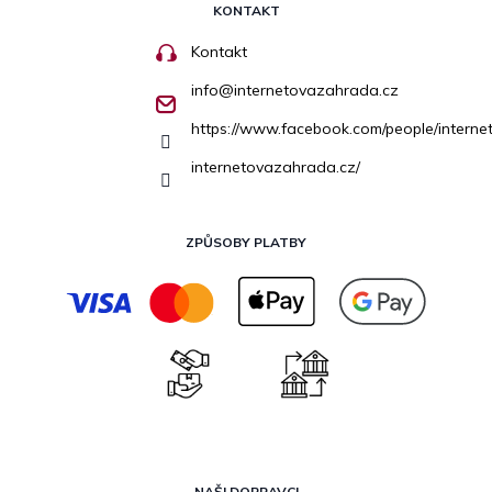
KONTAKT
Kontakt
info
@
internetovazahrada.cz
https://www.facebook.com/people/inter
internetovazahrada.cz/
ZPŮSOBY PLATBY
NAŠI DOPRAVCI