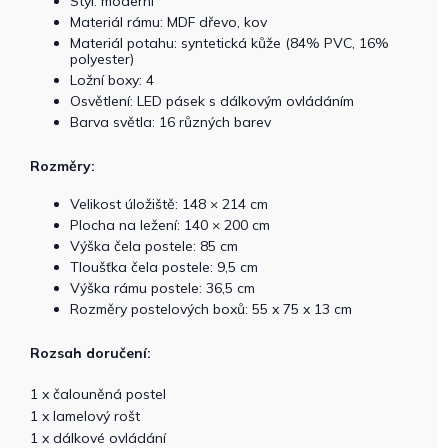
Styl: moderní
Materiál rámu: MDF dřevo, kov
Materiál potahu: syntetická kůže (84% PVC, 16%
polyester)
Ložní boxy: 4
Osvětlení: LED pásek s dálkovým ovládáním
Barva světla: 16 různých barev
Rozměry:
Velikost úložiště: 148 × 214 cm
Plocha na ležení: 140 × 200 cm
Výška čela postele: 85 cm
Tloušťka čela postele: 9,5 cm
Výška rámu postele: 36,5 cm
Rozměry postelových boxů: 55 x 75 x 13 cm
Rozsah doručení:
1 x čalouněná postel
1 x lamelový rošt
1 x dálkové ovládání