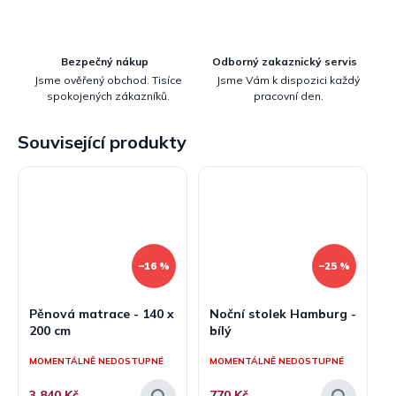
Bezpečný nákup
Odborný zakaznický servis
Jsme ověřený obchod. Tisíce
Jsme Vám k dispozici každý
spokojených zákazníků.
pracovní den.
Související produkty
–16 %
–25 %
Pěnová matrace - 140 x
Noční stolek Hamburg -
200 cm
bílý
MOMENTÁLNĚ NEDOSTUPNÉ
MOMENTÁLNĚ NEDOSTUPNÉ
3 840 Kč
770 Kč