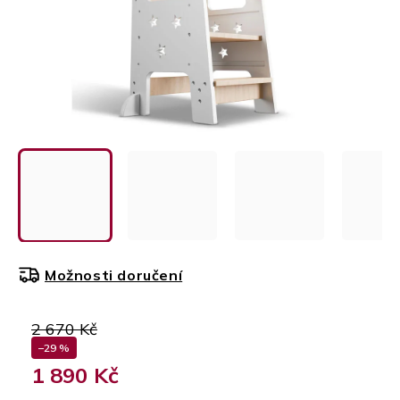
Možnosti doručení
2 670 Kč
–29 %
1 890 Kč