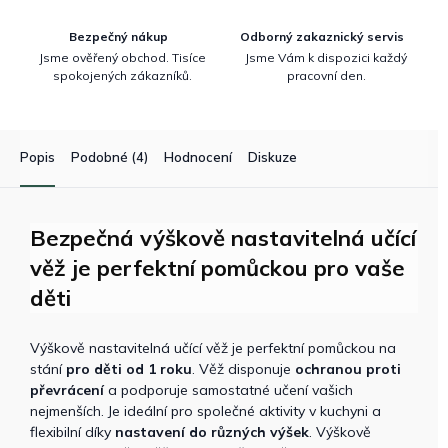
Bezpečný nákup
Odborný zakaznický servis
Jsme ověřený obchod. Tisíce
Jsme Vám k dispozici každý
spokojených zákazníků.
pracovní den.
Popis
Podobné (4)
Hodnocení
Diskuze
Bezpečná výškově nastavitelná učící
věž je perfektní pomůckou pro vaše
děti
Výškově nastavitelná učící věž je perfektní pomůckou na
stání
pro děti od 1 roku
. Věž disponuje
ochranou proti
převrácení
a podporuje samostatné učení vašich
nejmenších. Je ideální pro společné aktivity v kuchyni a
flexibilní díky
nastavení do různých výšek
. Výškově