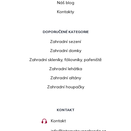
Náš blog
Kontakty
DOPORUČENÉ KATEGORIE
Zahradní sezení
Zahradní domky
Zahradní skleníky, fóliovníky, pařeniště
Zahradní lehátka
Zahradní altány
Zahradní houpačky
KONTAKT
Kontakt
info
@
internetovazahrada.cz