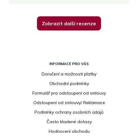
Zobrazit další recenze
Z
á
INFORMACE PRO VÁS
p
Doručení a možnosti platby
a
Obchodní podmínky
t
í
Formulář pro odstoupení od smlouvy
Odstoupení od smlouvy/ Reklamace
Podmínky ochrany osobních údajů
Často kladené dotazy
Hodnocení obchodu