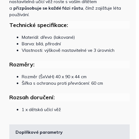
nastavitelná učící věž roste s vaším dítětem
a
přizpůsobuje se každé fázi růstu
, čímž zajišťuje léta
používání.
Technické specifikace:
Materiál: dřevo (lakované)
Barva: bílá, přírodní
Vlastnosti: výškově nastavitelné ve 3 úrovních
Rozměry:
Rozměr (ŠxVxH) 40 x 90 x 44 cm
Šířka s ochranou proti převrácení: 60 cm
Rozsah doručení:
1 x dětská učící věž
Doplňkové parametry