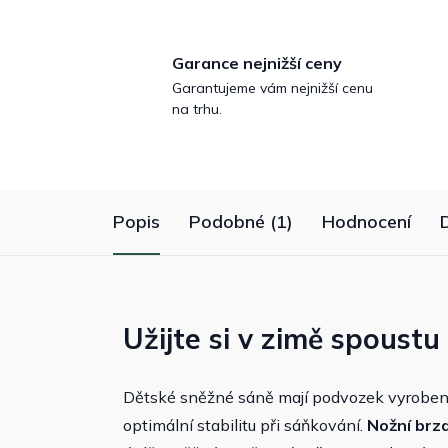
Garance nejnižší ceny
Garantujeme vám nejnižší cenu
na trhu.
Popis
Podobné (1)
Hodnocení
Užijte si v zimě spoust
Dětské sněžné sáně mají podvozek vyrobe
optimální stabilitu při sáňkování.
Nožní brz