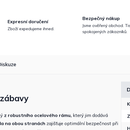
Bezpečný nákup
Expresní doručení
Jsme ověřený obchod. Tis
Zboží expedujeme ihned.
spokojených zákazníků.
Diskuze
D
u zábavy
K
ný
z robustního ocelového rámu,
který jim dodává
Z
da na obou stranách
zajišťuje optimální bezpečnost při