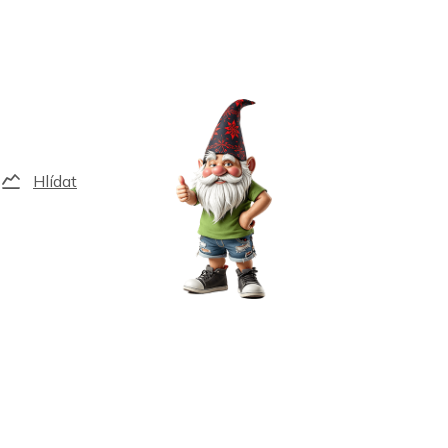
Hlídat