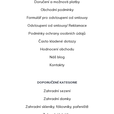
Doručení a možnosti platby
a
Obchodní podmínky
t
í
Formulář pro odstoupení od smlouvy
Odstoupení od smlouvy/ Reklamace
Podmínky ochrany osobních údajů
Často kladené dotazy
Hodnocení obchodu
Náš blog
Kontakty
DOPORUČENÉ KATEGORIE
Zahradní sezení
Zahradní domky
Zahradní skleníky, fóliovníky, pařeniště