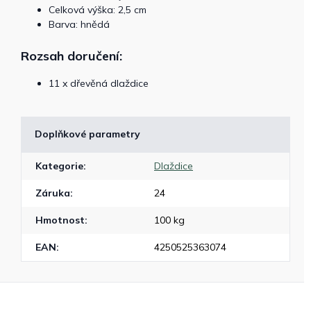
Celková výška: 2,5 cm
Barva: hnědá
Rozsah doručení:
11 x dřevěná dlaždice
Doplňkové parametry
Kategorie
:
Dlaždice
Záruka
:
24
Hmotnost
:
100 kg
EAN
:
4250525363074