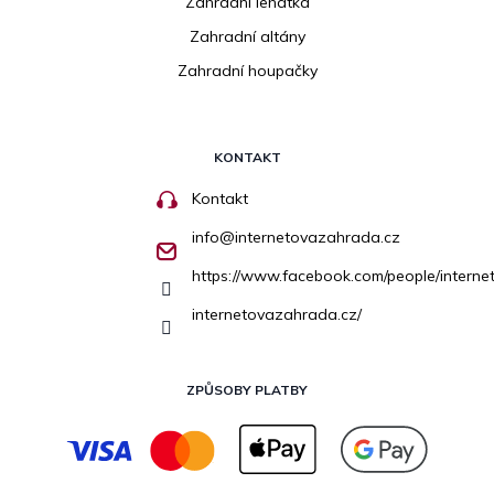
Zahradní lehátka
Zahradní altány
Zahradní houpačky
KONTAKT
Kontakt
info
@
internetovazahrada.cz
https://www.facebook.com/people/inter
internetovazahrada.cz/
ZPŮSOBY PLATBY