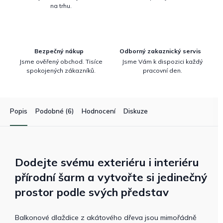
na trhu.
Bezpečný nákup
Odborný zakaznický servis
Jsme ověřený obchod. Tisíce
Jsme Vám k dispozici každý
spokojených zákazníků.
pracovní den.
Popis
Podobné (6)
Hodnocení
Diskuze
Dodejte svému exteriéru i interiéru
přírodní šarm a vytvořte si jedinečný
prostor podle svých představ
Balkonové dlaždice z akátového dřeva jsou mimořádně