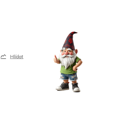
Hlídat