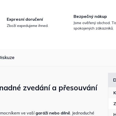
Bezpečný nákup
Expresní doručení
Jsme ověřený obchod. Tis
Zboží expedujeme ihned.
spokojených zákazníků.
Diskuze
D
nadné zvedání a přesouvání
K
Z
pomocníkem ve vaší
garáži nebo dílně
. Jednoduché