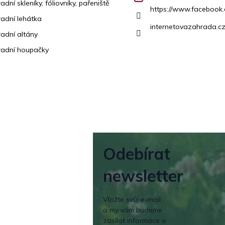
adní skleníky, fóliovníky, pařeniště
https://www.facebook
adní lehátka
internetovazahrada.cz
adní altány
adní houpačky
Odebírat
newsletter
Vložte svůj e-mail
a my vám budeme
zasílat informace o