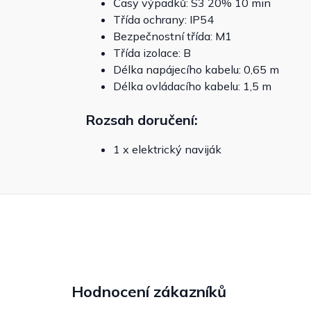
Časy výpadků: S3 20% 10 min
Třída ochrany: IP54
Bezpečnostní třída: M1
Třída izolace: B
Délka napájecího kabelu: 0,65 m
Délka ovládacího kabelu: 1,5 m
Rozsah doručení:
1 x elektrický naviják
Hodnocení zákazníků