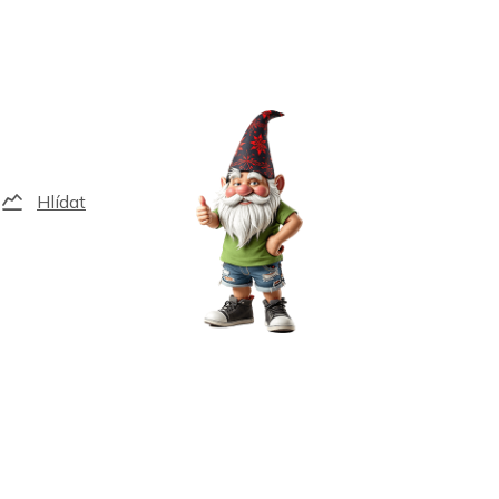
Hlídat