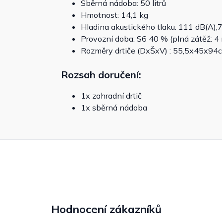
Sběrná nádoba: 50 litrů
Hmotnost: 14,1 kg
Hladina akustického tlaku: 111 dB(A),7
Provozní doba: S6 40 % (plná zátěž: 4 m
Rozměry drtiče (DxŠxV) : 55,5x45x94
Rozsah doručení:
1x zahradní drtič
1x sběrná nádoba
Hodnocení zákazníků