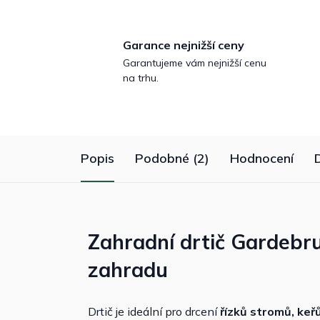
Garance nejnižší ceny
Garantujeme vám nejnižší cenu
na trhu.
Popis
Podobné (2)
Hodnocení
Zahradní drtič Gardebru
zahradu
Drtič je ideální pro drcení
řízků stromů, keřů