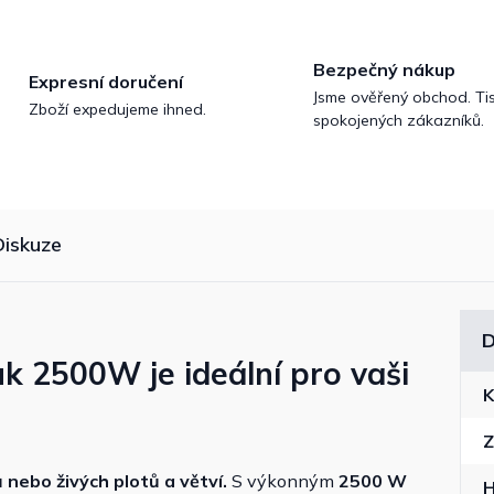
Bezpečný nákup
Expresní doručení
Jsme ověřený obchod. Tis
Zboží expedujeme ihned.
spokojených zákazníků.
Diskuze
D
k 2500W je ideální pro vaši
K
Z
 nebo živých plotů a větví.
S výkonným
2500 W